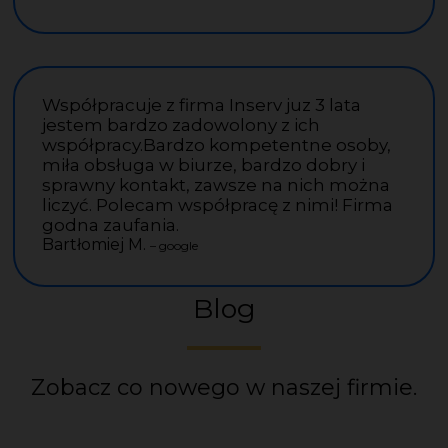
Współpracuje z firma Inserv juz 3 lata
jestem bardzo zadowolony z ich
współpracy.Bardzo kompetentne osoby,
miła obsługa w biurze, bardzo dobry i
sprawny kontakt, zawsze na nich można
liczyć. Polecam współpracę z nimi! Firma
godna zaufania.
Bartłomiej M.
– google
Blog
Zobacz co nowego w naszej firmie.