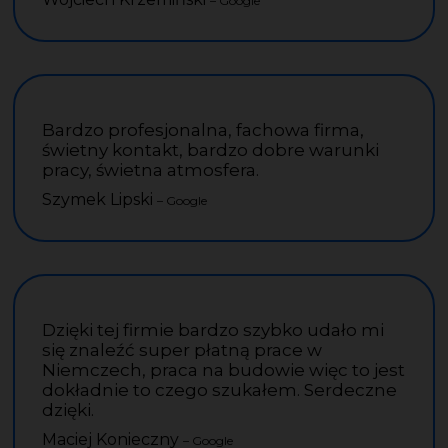
– Google
Bardzo profesjonalna, fachowa firma,
świetny kontakt, bardzo dobre warunki
pracy, świetna atmosfera.
Szymek Lipski
– Google
Dzięki tej firmie bardzo szybko udało mi
się znaleźć super płatną prace w
Niemczech, praca na budowie więc to jest
dokładnie to czego szukałem. Serdeczne
dzięki.
Maciej Konieczny
– Google