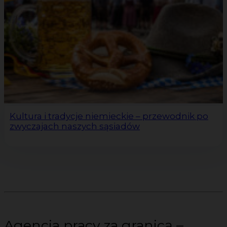
Kultura i tradycje niemieckie – przewodnik po
zwyczajach naszych sąsiadów
Agencja pracy za granicą –