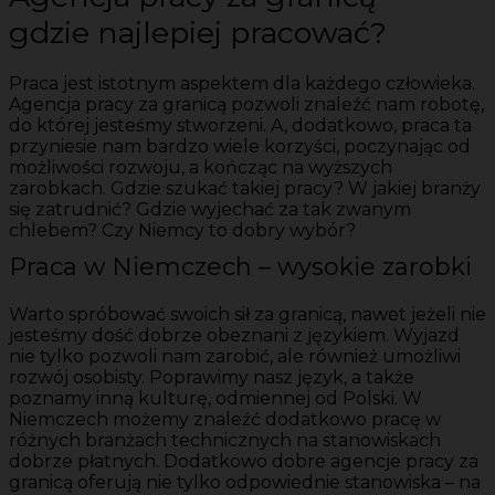
gdzie najlepiej pracować?
Praca jest istotnym aspektem dla każdego człowieka.
Agencja pracy za granicą pozwoli znaleźć nam robotę,
do której jesteśmy stworzeni. A, dodatkowo, praca ta
przyniesie nam bardzo wiele korzyści, poczynając od
możliwości rozwoju, a kończąc na wyższych
zarobkach. Gdzie szukać takiej pracy? W jakiej branży
się zatrudnić? Gdzie wyjechać za tak zwanym
chlebem? Czy Niemcy to dobry wybór?
Praca w Niemczech – wysokie zarobki
Warto spróbować swoich sił za granicą, nawet jeżeli nie
jesteśmy dość dobrze obeznani z językiem. Wyjazd
nie tylko pozwoli nam zarobić, ale również umożliwi
rozwój osobisty. Poprawimy nasz język, a także
poznamy inną kulturę, odmiennej od Polski. W
Niemczech możemy znaleźć dodatkowo pracę w
różnych branżach technicznych na stanowiskach
dobrze płatnych. Dodatkowo dobre agencje pracy za
granicą oferują nie tylko odpowiednie stanowiska – na