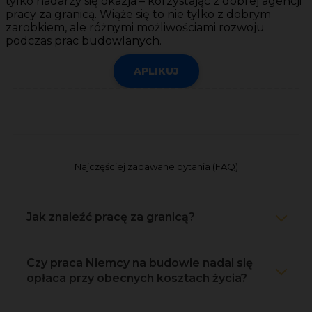
tylko nadarzy się okazja – korzystając z dobrej agencji
pracy za granicą. Wiąże się to nie tylko z dobrym
zarobkiem, ale różnymi możliwościami rozwoju
podczas prac budowlanych.
APLIKUJ
Najczęściej zadawane pytania (FAQ)
Jak znaleźć pracę za granicą?
Czy praca Niemcy na budowie nadal się
opłaca przy obecnych kosztach życia?