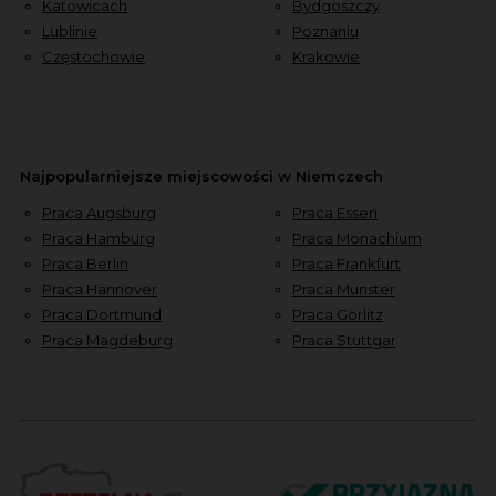
Katowicach
Bydgoszczy
Lublinie
Poznaniu
Częstochowie
Krakowie
Najpopularniejsze miejscowości w Niemczech
Praca Augsburg
Praca Essen
Praca Hamburg
Praca Monachium
Praca Berlin
Praca Frankfurt
Praca Hannover
Praca Munster
Praca Dortmund
Praca Görlitz
Praca Magdeburg
Praca Stuttgar