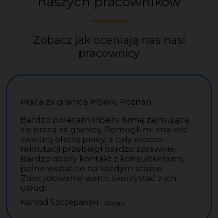
naszych pracowników
Zobacz jak oceniają nas nasi
pracownicy
Praca za granicą InServ, Poznań
Bardzo polecam InServ, firmę zajmującą
się pracą za granicą. Pomogli mi znaleźć
świetną ofertę pracy, a cały proces
rekrutacji przebiegł bardzo sprawnie.
Bardzo dobry kontakt z konsultantami,
pełne wsparcie na każdym etapie.
Zdecydowanie warto skorzystać z ich
usług!
Konrad Szczepański
– Google