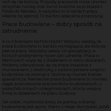
nich się nie kończy. Przyszły pracownik może również
otrzymać nocleg oraz zwrot kosztów za przejazd z
Polski do Niemiec. A wszystko to w ramach pracy
właśnie tej agencji. To bardzo opłacalna propozycja.
Prace budowlane – dobry sposób na
zatrudnienie
A co z branżami technicznymi? Wszyscy wiedzą, że
praca budowlana to bardzo wymagająca, ale dobrze
płatna praca. Wszystko zależy od specjalizacji, w
których podejmiemy nowe zatrudnienie. Praca w
Niemczech wiąże się z działaniem w wielu obszarach.
Możemy zdecydować się na prace związane z
murowaniem, z elektryką, z wykończeniami wnętrz i
budynków na zewnątrz. Istotne są również branże
spawalnicze. Niemieckie prace budowlane to również
ciągłe poszukiwanie pracowników budowlanych, o
wszechstronnych umiejętnościach, którzy wesprą
firmę w działaniach na placu budowy.
Jak widać, możliwości pracy za granicą w branży
budowlanej jest sporo. Warto z niego skorzystać, jeżeli