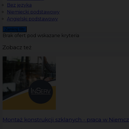
Bez języka
Niemiecki podstawowy
Angielski podstawowy
Zamknij filtr
Brak ofert pod wskazane kryteria
Zobacz też
Montaż konstrukcji szklanych - praca w Niemc