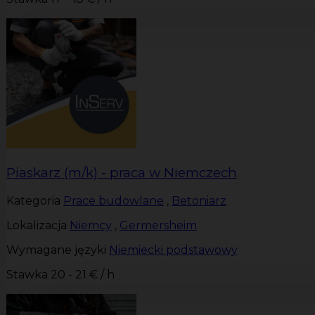
Piaskarz (m/k) - praca w Niemczech
Kategoria
Prace budowlane
,
Betoniarz
Lokalizacja
Niemcy
,
Germersheim
Wymagane języki
Niemiecki podstawowy
Stawka
20 - 21 € / h