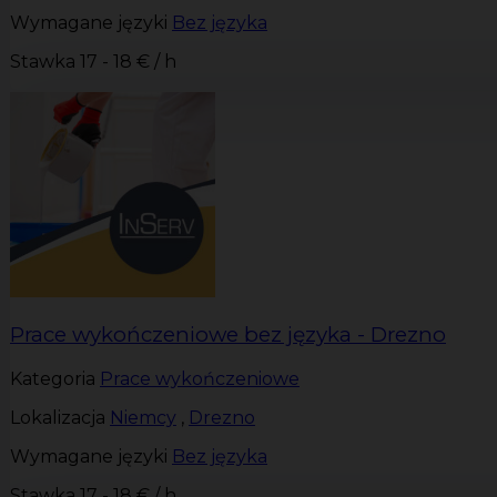
Wymagane języki
Bez języka
Stawka
17 - 18 € / h
Prace wykończeniowe bez języka - Drezno
Kategoria
Prace wykończeniowe
Lokalizacja
Niemcy
,
Drezno
Wymagane języki
Bez języka
Stawka
17 - 18 € / h