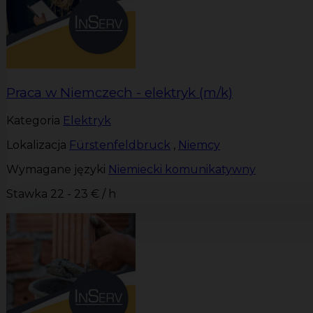
Praca w Niemczech - elektryk (m/k)
Kategoria
Elektryk
Lokalizacja
Fürstenfeldbruck
,
Niemcy
Wymagane języki
Niemiecki komunikatywny
Stawka
22 - 23 € / h