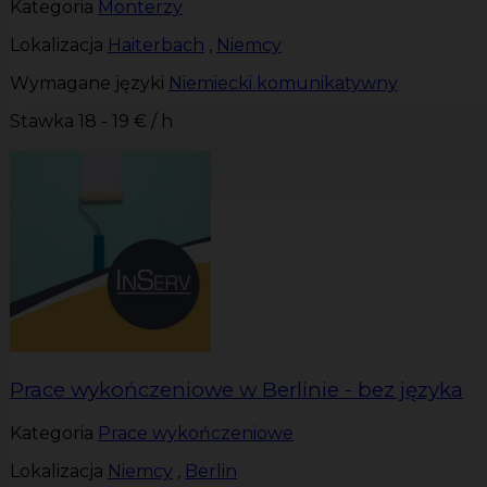
Kategoria
Monterzy
Lokalizacja
Haiterbach
,
Niemcy
Wymagane języki
Niemiecki komunikatywny
Stawka
18 - 19 € / h
Prace wykończeniowe w Berlinie - bez języka
Kategoria
Prace wykończeniowe
Lokalizacja
Niemcy
,
Berlin