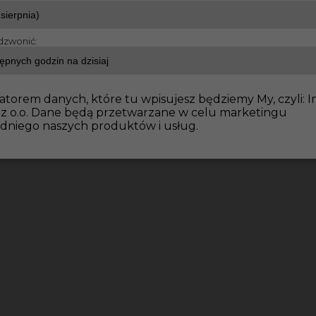
dzwonić:
atorem danych, które tu wpisujesz będziemy My, czyli: I
 z o.o. Dane będą przetwarzane w celu marketingu
dniego naszych produktów i usług.