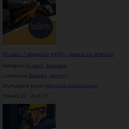
Ślusarz / spawacz (m/k) - praca za granicą
Kategoria
Ślusarz
,
Spawacz
Lokalizacja
Basdahl
,
Niemcy
Wymagane języki
Niemiecki podstawowy
Stawka
22 - 23 € / h