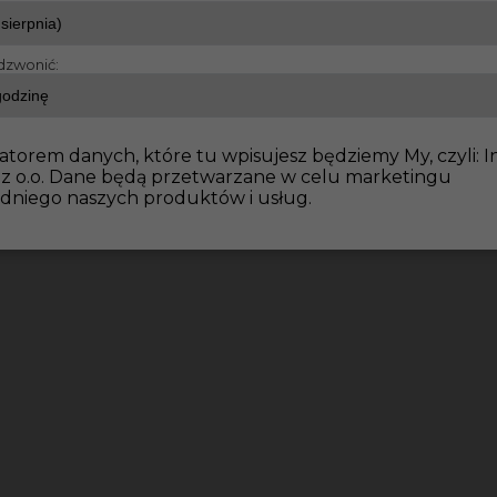
dzwonić:
atorem danych, które tu wpisujesz będziemy My, czyli: I
 z o.o. Dane będą przetwarzane w celu marketingu
dniego naszych produktów i usług.