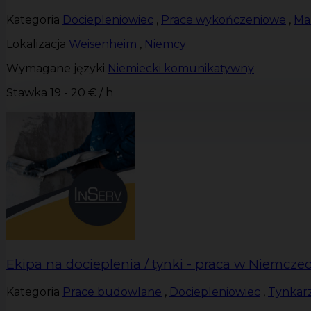
Kategoria
Dociepleniowiec
,
Prace wykończeniowe
,
Ma
Lokalizacja
Weisenheim
,
Niemcy
Wymagane języki
Niemiecki komunikatywny
Stawka
19 - 20 € / h
Ekipa na docieplenia / tynki - praca w Niemcze
Kategoria
Prace budowlane
,
Dociepleniowiec
,
Tynkar