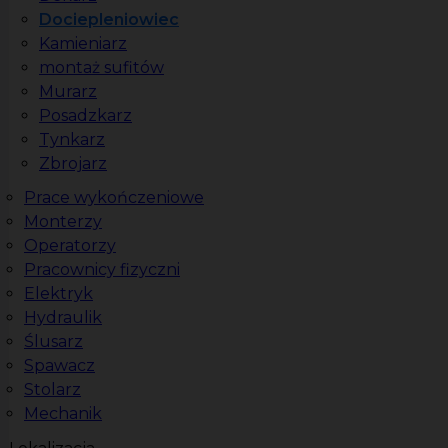
Dociepleniowiec
Kamieniarz
montaż sufitów
Murarz
Posadzkarz
Tynkarz
Zbrojarz
Prace wykończeniowe
Monterzy
Operatorzy
Pracownicy fizyczni
Elektryk
Hydraulik
Ślusarz
Spawacz
Stolarz
Mechanik