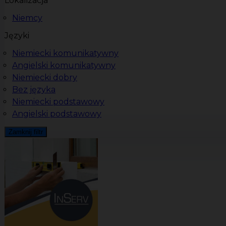
Lokalizacja
Niemcy
Języki
Niemiecki komunikatywny
Angielski komunikatywny
Niemiecki dobry
Bez języka
Niemiecki podstawowy
Angielski podstawowy
Zamknij filtr