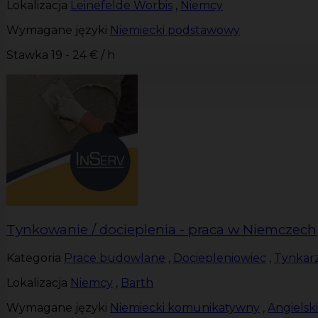
Lokalizacja
Leinefelde Worbis
,
Niemcy
Wymagane języki
Niemiecki podstawowy
Stawka
19 - 24 € / h
Tynkowanie / docieplenia - praca w Niemczech
Kategoria
Prace budowlane
,
Dociepleniowiec
,
Tynkar
Lokalizacja
Niemcy
,
Barth
Wymagane języki
Niemiecki komunikatywny
,
Angiels