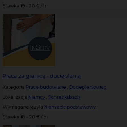
Stawka
19 - 20 € / h
Praca za granicą - docieplenia
Kategoria
Prace budowlane
,
Dociepleniowiec
Lokalizacja
Niemcy
,
Schrecksbach
Wymagane języki
Niemiecki podstawowy
Stawka
18 - 20 € / h