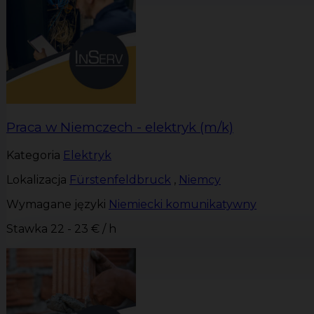
Praca w Niemczech - elektryk (m/k)
Kategoria
Elektryk
Lokalizacja
Fürstenfeldbruck
,
Niemcy
Wymagane języki
Niemiecki komunikatywny
Stawka
22 - 23 € / h