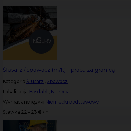
Ślusarz / spawacz (m/k) - praca za granicą
Kategoria
Ślusarz
,
Spawacz
Lokalizacja
Basdahl
,
Niemcy
Wymagane języki
Niemiecki podstawowy
Stawka
22 - 23 € / h