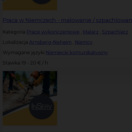
Praca w Niemczech - malowanie / szpachlowan
Kategoria
Prace wykończeniowe
,
Malarz
,
Szpachlarz
Lokalizacja
Arnsberg-Neheim
,
Niemcy
Wymagane języki
Niemiecki komunikatywny
Stawka
19 - 20 € / h