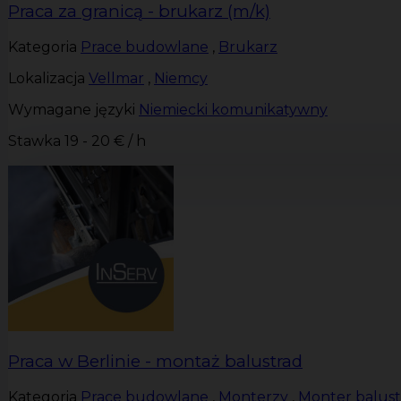
Praca za granicą - brukarz (m/k)
Kategoria
Prace budowlane
,
Brukarz
Lokalizacja
Vellmar
,
Niemcy
Wymagane języki
Niemiecki komunikatywny
Stawka
19 - 20 € / h
Praca w Berlinie - montaż balustrad
Kategoria
Prace budowlane
,
Monterzy
,
Monter balust