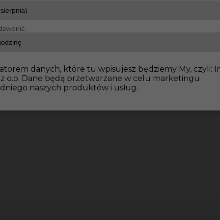
dzwonić:
atorem danych, które tu wpisujesz będziemy My, czyli: I
 z o.o. Dane będą przetwarzane w celu marketingu
dniego naszych produktów i usług.