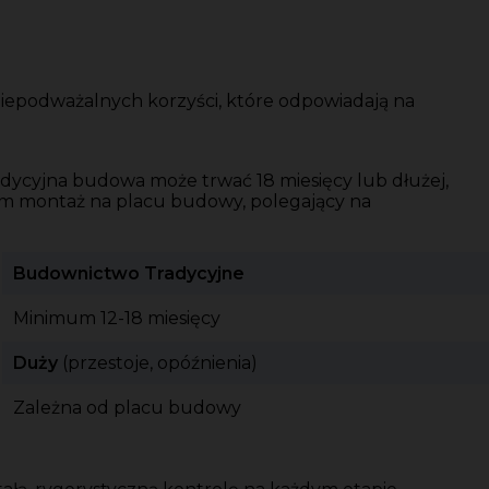
epodważalnych korzyści, które odpowiadają na
adycyjna budowa może trwać 18 miesięcy lub dłużej,
Sam montaż na placu budowy, polegający na
Budownictwo Tradycyjne
Minimum 12-18 miesięcy
Duży
(przestoje, opóźnienia)
Zależna od placu budowy