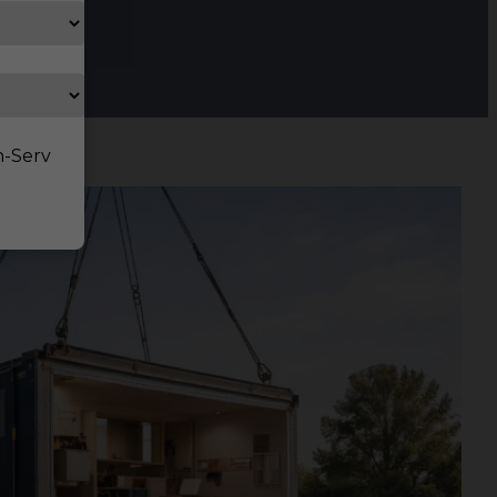
n-Serv