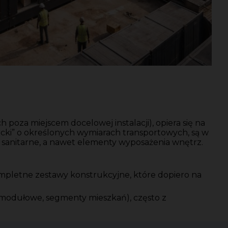
za miejscem docelowej instalacji), opiera się na
ki” o określonych wymiarach transportowych, są w
e, sanitarne, a nawet elementy wyposażenia wnętrz.
kompletne zestawy konstrukcyjne, które dopiero na
 modułowe, segmenty mieszkań), często z