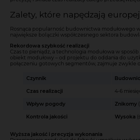
Zalety, które napędzają europej
Rosnąca popularność budownictwa modułowego w Eu
największe bolączki współczesnego sektora budowl
Rekordowa szybkość realizacji
Czas to pieniądz, a technologia modułowa w sposób 
obiekt modułowy – od projektu do oddania do użytk
połączeniu gotowych segmentów, zajmuje zwykle od 
Czynnik
Budowni
Czas realizacji
4-6 miesi
Wpływ pogody
Znikomy
(
Kontrola jakości
Wysoka
(
Wyższa jakość i precyzja wykonania