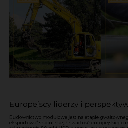
Europejscy liderzy i perspekt
Budownictwo modułowe jest na etapie gwałtownego
eksportowa” szacuje się, że wartość europejskieg