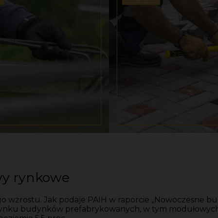
ywy rynkowe
 wzrostu. Jak podaje PAIH w raporcie „Nowoczesne bu
o rynku budynków prefabrykowanych, w tym modułowych