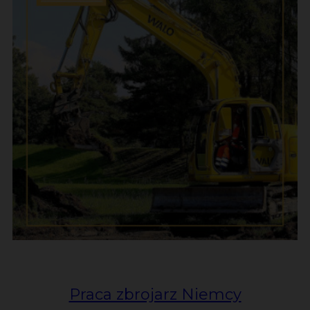
Praca zbrojarz Niemcy