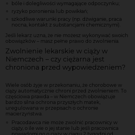
bóle i dolegliwości wymagające odpoczynku;
ryzyko poronienia lub powikłań;
szkodliwe warunki pracy (np. dźwiganie, praca
nocna, kontakt z substancjami chemicznymi).
Jeśli lekarz uzna, że nie możesz wykonywać swoich
obowiązków – masz pełne prawo do zwolnienia.
Zwolnienie lekarskie w ciąży w
Niemczech – czy ciężarna jest
chroniona przed wypowiedzeniem?
Wiele osób żyje w przekonaniu, że chorobowe w
ciąży automatycznie chroni przed zwolnieniem. To
częściowa prawda – w Niemczech obowiązuje
bardzo silna ochrona przyszłych matek,
uregulowana w przepisach o ochronie
macierzyństwa.
Pracodawca nie może zwolnić pracownicy w
ciąży, o ile wie o jej stanie lub jeśli pracownica
powiadomi go o ciąży w ciągu 2 tygodni od