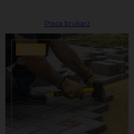
Praca brukarz