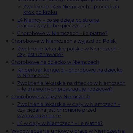
Zwolnienie L4 w Niemczech – procedura
krok po kroku
L4 Niemcy – co się dzieje po stronie
pracodawcy i ubezpieczyciela?
Chorobowe w Niemczech – ile płatne?
Chorobowe w Niemczech a wyjazd do Polski
Zwolnienie lekarskie polskie w Niemczech –
czy jest uznawane?
Chorobowe na dziecko w Niemczech
Kinderkrankengeld – chorobowe na dziecko
w Niemczech
Zwolnienie lekarskie na dziecko w Niemczech
– ile dni wolnych przysługuje rodzicowi?
Chorobowe w ciąży w Niemczech
Zwolnienie lekarskie w ciąży w Niemczech –
czy ciężarna jest chroniona przed
wypowiedzeniem?
L4 w ciąży w Niemczech – ile płatne?
Wypowiedzenie umowy o pracę w Niemczech a