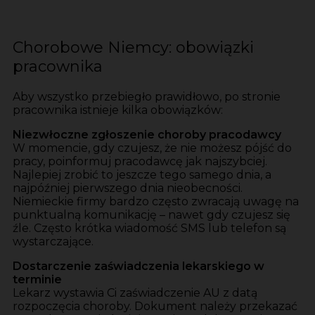
Chorobowe Niemcy: obowiązki
pracownika
Aby wszystko przebiegło prawidłowo, po stronie
pracownika istnieje kilka obowiązków:
Niezwłoczne zgłoszenie choroby pracodawcy
W momencie, gdy czujesz, że nie możesz pójść do
pracy, poinformuj pracodawcę jak najszybciej.
Najlepiej zrobić to jeszcze tego samego dnia, a
najpóźniej pierwszego dnia nieobecności.
Niemieckie firmy bardzo często zwracają uwagę na
punktualną komunikację – nawet gdy czujesz się
źle. Często krótka wiadomość SMS lub telefon są
wystarczające.
Dostarczenie zaświadczenia lekarskiego w
terminie
Lekarz wystawia Ci zaświadczenie AU z datą
rozpoczęcia choroby. Dokument należy przekazać