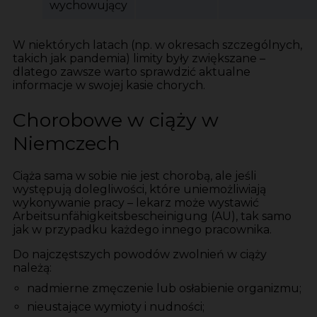
wychowujący
W niektórych latach (np. w okresach szczególnych,
takich jak pandemia) limity były zwiększane –
dlatego zawsze warto sprawdzić aktualne
informacje w swojej kasie chorych.
Chorobowe w ciąży w
Niemczech
Ciąża sama w sobie nie jest chorobą, ale jeśli
występują dolegliwości, które uniemożliwiają
wykonywanie pracy – lekarz może wystawić
Arbeitsunfähigkeitsbescheinigung (AU), tak samo
jak w przypadku każdego innego pracownika.
Do najczęstszych powodów zwolnień w ciąży
należą:
nadmierne zmęczenie lub osłabienie organizmu;
nieustające wymioty i nudności;