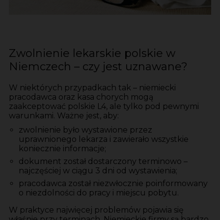
Zwolnienie lekarskie polskie w
Niemczech – czy jest uznawane?
W niektórych przypadkach tak – niemiecki
pracodawca oraz kasa chorych mogą
zaakceptować polskie L4, ale tylko pod pewnymi
warunkami. Ważne jest, aby:
zwolnienie było wystawione przez
uprawnionego lekarza i zawierało wszystkie
koniecznie informacje;
dokument został dostarczony terminowo –
najczęściej w ciągu 3 dni od wystawienia;
pracodawca został niezwłocznie poinformowany
o niezdolności do pracy i miejscu pobytu.
W praktyce najwięcej problemów pojawia się
właśnie przy terminach. Niemieckie firmy są bardzo