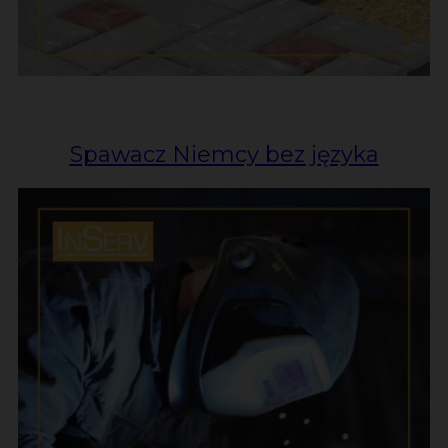
Spawacz Niemcy bez języka