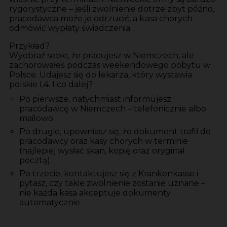
rygorystyczne – jeśli zwolnienie dotrze zbyt późno,
pracodawca może je odrzucić, a kasa chorych
odmówić wypłaty świadczenia.
Przykład?
Wyobraź sobie, że pracujesz w Niemczech, ale
zachorowałeś podczas weekendowego pobytu w
Polsce. Udajesz się do lekarza, który wystawia
polskie L4. I co dalej?
Po pierwsze, natychmiast informujesz
pracodawcę w Niemczech – telefonicznie albo
mailowo.
Po drugie, upewniasz się, że dokument trafił do
pracodawcy oraz kasy chorych w terminie
(najlepiej wysłać skan, kopię oraz oryginał
pocztą).
Po trzecie, kontaktujesz się z Krankenkasse i
pytasz, czy takie zwolnienie zostanie uznane –
nie każda kasa akceptuje dokumenty
automatycznie.