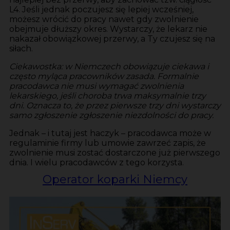
L4. Jeśli jednak poczujesz się lepiej wcześniej,
możesz wrócić do pracy nawet gdy zwolnienie
obejmuje dłuższy okres. Wystarczy, że lekarz nie
nakazał obowiązkowej przerwy, a Ty czujesz się na
siłach.
Ciekawostka: w Niemczech obowiązuje ciekawa i
często myląca pracowników zasada. Formalnie
pracodawca nie musi wymagać zwolnienia
lekarskiego, jeśli choroba trwa maksymalnie trzy
dni. Oznacza to, że przez pierwsze trzy dni wystarczy
samo zgłoszenie zgłoszenie niezdolności do pracy.
Jednak – i tutaj jest haczyk – pracodawca może w
regulaminie firmy lub umowie zawrzeć zapis, że
zwolnienie musi zostać dostarczone już pierwszego
dnia. I wielu pracodawców z tego korzysta.
Operator koparki Niemcy