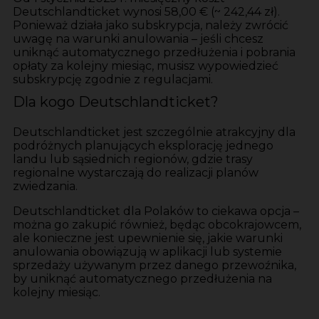
Deutschlandticket wynosi 58,00 € (~ 242,44 zł).
Ponieważ działa jako subskrypcja, należy zwrócić
uwagę na warunki anulowania – jeśli chcesz
uniknąć automatycznego przedłużenia i pobrania
opłaty za kolejny miesiąc, musisz wypowiedzieć
subskrypcję zgodnie z regulacjami.
Dla kogo Deutschlandticket?
Deutschlandticket jest szczególnie atrakcyjny dla
podróżnych planujących eksplorację jednego
landu lub sąsiednich regionów, gdzie trasy
regionalne wystarczają do realizacji planów
zwiedzania.
Deutschlandticket dla Polaków to ciekawa opcja –
można go zakupić również, będąc obcokrajowcem,
ale konieczne jest upewnienie się, jakie warunki
anulowania obowiązują w aplikacji lub systemie
sprzedaży używanym przez danego przewoźnika,
by uniknąć automatycznego przedłużenia na
kolejny miesiąc.