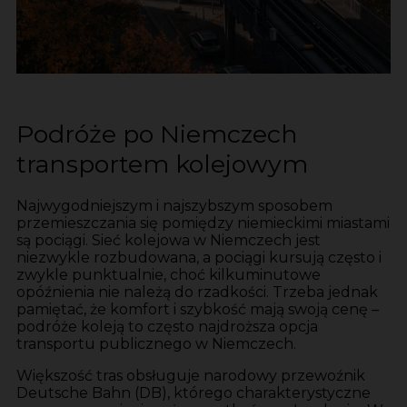
Podróże po Niemczech
transportem kolejowym
Najwygodniejszym i najszybszym sposobem
przemieszczania się pomiędzy niemieckimi miastami
są pociągi. Sieć kolejowa w Niemczech jest
niezwykle rozbudowana, a pociągi kursują często i
zwykle punktualnie, choć kilkuminutowe
opóźnienia nie należą do rzadkości. Trzeba jednak
pamiętać, że komfort i szybkość mają swoją cenę –
podróże koleją to często najdroższa opcja
transportu publicznego w Niemczech.
Większość tras obsługuje narodowy przewoźnik
Deutsche Bahn (DB), którego charakterystyczne