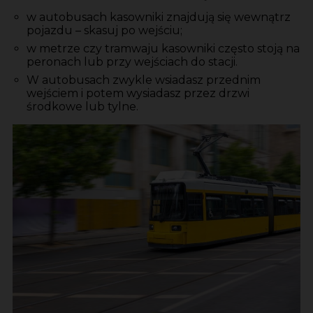
w autobusach kasowniki znajdują się wewnątrz
pojazdu – skasuj po wejściu;
w metrze czy tramwaju kasowniki często stoją na
peronach lub przy wejściach do stacji.
W autobusach zwykle wsiadasz przednim
wejściem i potem wysiadasz przez drzwi
środkowe lub tylne.