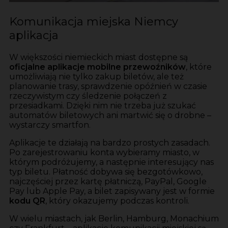
Komunikacja miejska Niemcy
aplikacja
W większości niemieckich miast dostępne są
oficjalne aplikacje mobilne przewoźników
, które
umożliwiają nie tylko zakup biletów, ale też
planowanie trasy, sprawdzenie opóźnień w czasie
rzeczywistym czy śledzenie połączeń z
przesiadkami. Dzięki nim nie trzeba już szukać
automatów biletowych ani martwić się o drobne –
wystarczy smartfon.
Aplikacje te działają na bardzo prostych zasadach.
Po zarejestrowaniu konta wybieramy miasto, w
którym podróżujemy, a następnie interesujący nas
typ biletu. Płatność dobywa się bezgotówkowo,
najczęściej przez kartę płatniczą, PayPal, Google
Pay lub Apple Pay, a bilet zapisywany jest w formie
kodu QR
, który okazujemy podczas kontroli.
W wielu miastach, jak Berlin, Hamburg, Monachium