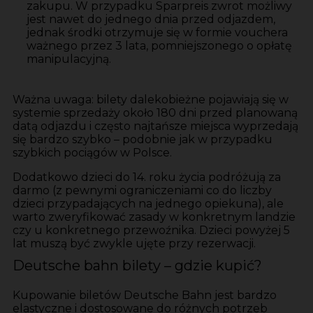
zakupu. W przypadku Sparpreis zwrot możliwy
jest nawet do jednego dnia przed odjazdem,
jednak środki otrzymuje się w formie vouchera
ważnego przez 3 lata, pomniejszonego o opłatę
manipulacyjną.
Ważna uwaga: bilety dalekobieżne pojawiają się w
systemie sprzedaży około 180 dni przed planowaną
datą odjazdu i często najtańsze miejsca wyprzedają
się bardzo szybko – podobnie jak w przypadku
szybkich pociągów w Polsce.
Dodatkowo dzieci do 14. roku życia podróżują za
darmo (z pewnymi ograniczeniami co do liczby
dzieci przypadających na jednego opiekuna), ale
warto zweryfikować zasady w konkretnym landzie
czy u konkretnego przewoźnika. Dzieci powyżej 5
lat muszą być zwykle ujęte przy rezerwacji.
Deutsche bahn bilety – gdzie kupić?
Kupowanie biletów Deutsche Bahn jest bardzo
elastyczne i dostosowane do różnych potrzeb