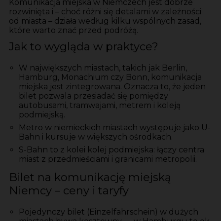
Komunikacja miejska w Niemczech jest dobrze
rozwinięta i – choć różni się detalami w zależności
od miasta – działa według kilku wspólnych zasad,
które warto znać przed podróżą.
Jak to wygląda w praktyce?
W największych miastach, takich jak Berlin,
Hamburg, Monachium czy Bonn, komunikacja
miejska jest zintegrowana. Oznacza to, że jeden
bilet pozwala przesiadać się pomiędzy
autobusami, tramwajami, metrem i koleją
podmiejską.
Metro w niemieckich miastach występuje jako U-
Bahn i kursuje w większych ośrodkach.
S-Bahn to z kolei kolej podmiejska: łączy centra
miast z przedmieściami i granicami metropolii.
Bilet na komunikację miejską
Niemcy – ceny i taryfy
Pojedynczy bilet (Einzelfahrschein) w dużych