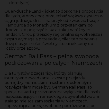
dorosłych).
Quer-durchs-Land-Ticket to doskonała propozycja
dla tych, którzy chcą przejechać większy dystans w
ciągu jednego dnia – na przykład zwiedzić trasę z
Hamburga do Monachium z przystankami po
drodze lub połączyć kilka atrakcji w różnych
landach. Choć przejazdy regionalne są wolniejsze i
często wymagają przesiadek, bilet ten zapewnia
dużą elastyczność i świetny stosunek ceny do
liczby przejazdów.
German Rail Pass – pełna swoboda
podróżowania po całych Niemczech
Dla turystów z zagranicy, którzy planują
intensywne zwiedzanie i częste przejazdy
pomiędzy niemieckimi miastami, doskonałym
rozwiązaniem może być German Rail Pass. To
specjalna karta przeznaczona wyłącznie dla osób
nieposiadających niemieckiego obywatelstwa ani
stałego miejsca zamieszkania w Niemczech,
zapewniająca pełną swobodę podróżowania po