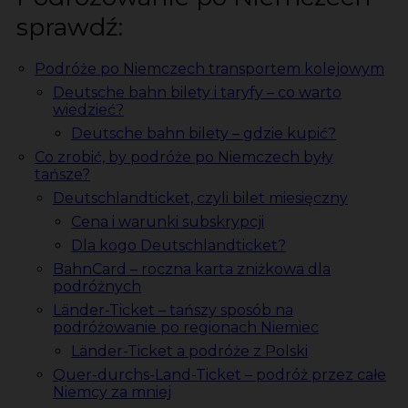
sprawdź:
Podróże po Niemczech transportem kolejowym
Deutsche bahn bilety i taryfy – co warto
wiedzieć?
Deutsche bahn bilety – gdzie kupić?
Co zrobić, by podróże po Niemczech były
tańsze?
Deutschlandticket, czyli bilet miesięczny
Cena i warunki subskrypcji
Dla kogo Deutschlandticket?
BahnCard – roczna karta zniżkowa dla
podróżnych
Länder-Ticket – tańszy sposób na
podróżowanie po regionach Niemiec
Länder-Ticket a podróże z Polski
Quer-durchs-Land-Ticket – podróż przez całe
Niemcy za mniej