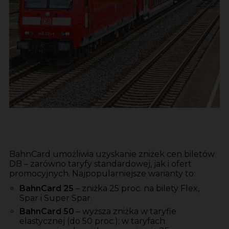
BahnCard umożliwia uzyskanie zniżek cen biletów
DB – zarówno taryfy standardowej, jak i ofert
promocyjnych. Najpopularniejsze warianty to:
BahnCard 25
– zniżka 25 proc. na bilety Flex,
Spar i Super Spar.
BahnCard 50
– wyższa zniżka w taryfie
elastycznej (do 50 proc.); w taryfach