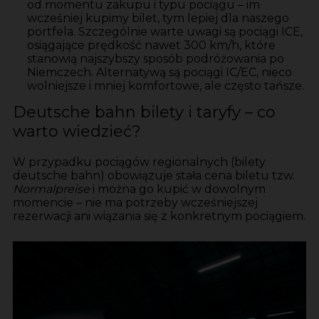
od momentu zakupu i typu pociągu – im
wcześniej kupimy bilet, tym lepiej dla naszego
portfela. Szczególnie warte uwagi są pociągi ICE,
osiągające prędkość nawet 300 km/h, które
stanowią najszybszy sposób podróżowania po
Niemczech. Alternatywą są pociągi IC/EC, nieco
wolniejsze i mniej komfortowe, ale często tańsze.
Deutsche bahn bilety i taryfy – co
warto wiedzieć?
W przypadku pociągów regionalnych (bilety
deutsche bahn) obowiązuje stała cena biletu tzw.
Normalpreise
i można go kupić w dowolnym
momencie – nie ma potrzeby wcześniejszej
rezerwacji ani wiązania się z konkretnym pociągiem.