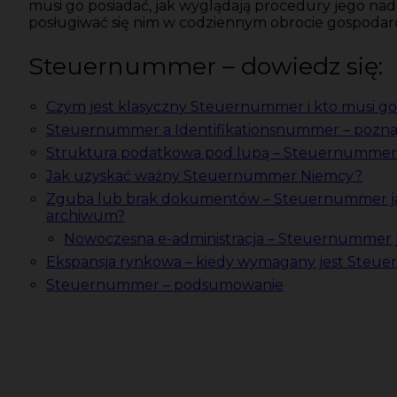
musi go posiadać, jak wyglądają procedury jego nad
posługiwać się nim w codziennym obrocie gospodar
Steuernummer – dowiedz się:
Czym jest klasyczny Steuernummer i kto musi go
Steuernummer a Identifikationsnummer – poznaj 
Struktura podatkowa pod lupą – Steuernummer 
Jak uzyskać ważny Steuernummer Niemcy?
Zguba lub brak dokumentów – Steuernummer ja
archiwum?
Nowoczesna e-administracja – Steuernummer j
Ekspansja rynkowa – kiedy wymagany jest Steuer
Steuernummer – podsumowanie