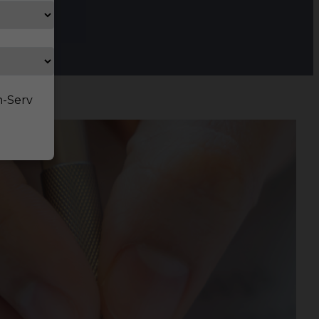
n-Serv