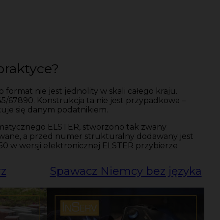
praktyce?
mat nie jest jednolity w skali całego kraju.
345/67890. Konstrukcja ta nie jest przypadkowa –
kuje się danym podatnikiem.
ormatycznego ELSTER, stworzono tak zwany
suwane, a przed numer strukturalny dodawany jest
150 w wersji elektronicznej ELSTER przybierze
rz
Spawacz Niemcy bez języka