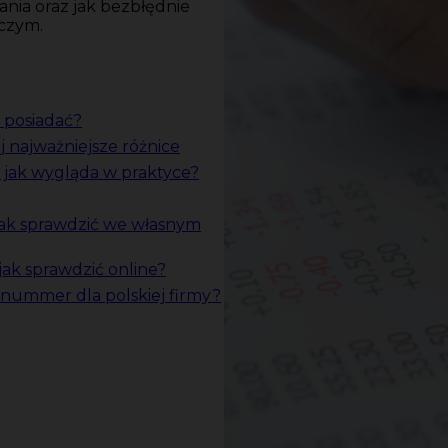
ania oraz jak bezbłędnie
czym.
 posiadać?
najważniejsze różnice
jak wygląda w praktyce?
k sprawdzić we własnym
ak sprawdzić online?
nummer dla polskiej firmy?