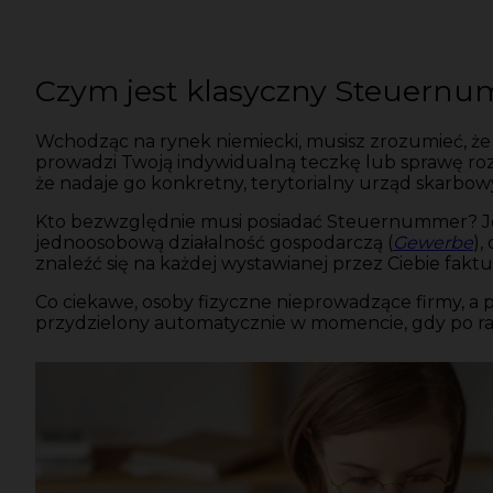
Czym jest klasyczny Steuernum
Wchodząc na rynek niemiecki, musisz zrozumieć, ż
prowadzi Twoją indywidualną teczkę lub sprawę rozl
że nadaje go konkretny, terytorialny urząd skarbow
Kto bezwzględnie musi posiadać Steuernummer? Jes
jednoosobową działalność gospodarczą (
Gewerbe
),
znaleźć się na każdej wystawianej przez Ciebie faktu
Co ciekawe, osoby fizyczne nieprowadzące firmy, a p
przydzielony automatycznie w momencie, gdy po ra