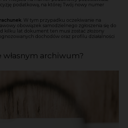
decyzję podatkową, na której Twój nowy numer
 rachunek
. W tym przypadku oczekiwanie na
stawowy obowiązek samodzielnego zgłoszenia się do
d kilku lat dokument ten musi zostać złożony
ognozowanych dochodów oraz profilu działalności
e własnym archiwum?