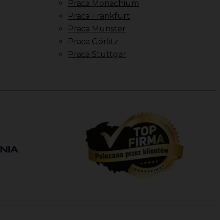
Praca Monachium
Praca Frankfurt
Praca Munster
Praca Görlitz
Praca Stuttgar