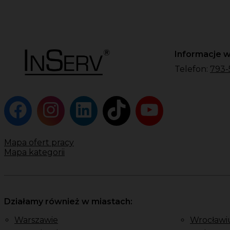
Informacje w
Telefon:
793-
Mapa ofert pracy
Mapa kategorii
Działamy również w miastach:
Warszawie
Wrocławi