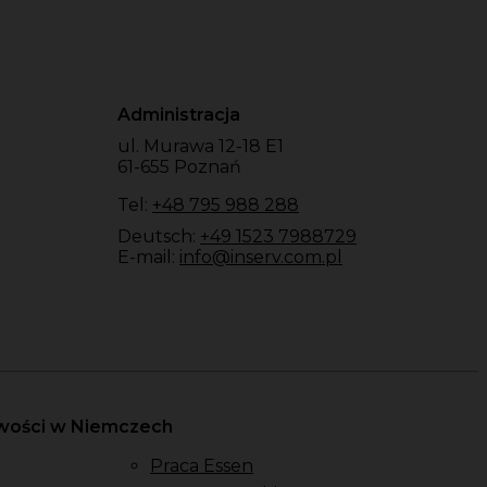
Administracja
ul. Murawa 12-18 E1
61-655 Poznań
Tel:
+48 795 988 288
Deutsch:
+49 1523 7988729
E-mail:
info@inserv.com.pl
owości w Niemczech
Praca Essen