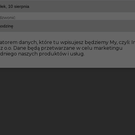
dzwonić:
atorem danych, które tu wpisujesz będziemy My, czyli: I
 z o.o. Dane będą przetwarzane w celu marketingu
dniego naszych produktów i usług.