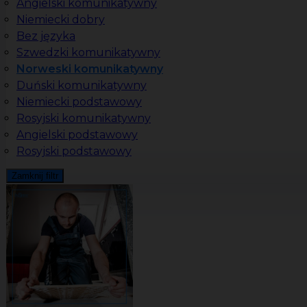
Angielski komunikatywny
Niemiecki dobry
Bez języka
Szwedzki komunikatywny
Norweski komunikatywny
Duński komunikatywny
Niemiecki podstawowy
Rosyjski komunikatywny
Angielski podstawowy
Rosyjski podstawowy
Zamknij filtr