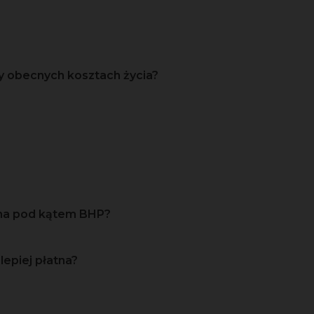
y obecnych kosztach życia?
zna pod kątem BHP?
lepiej płatna?