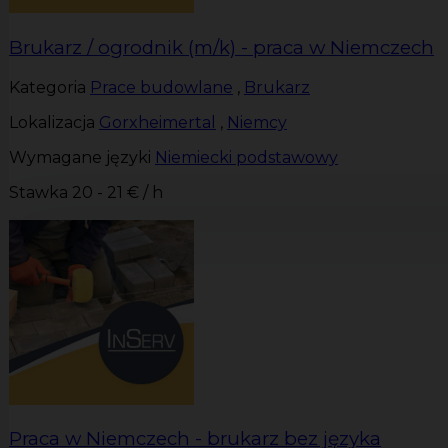
Brukarz / ogrodnik (m/k) - praca w Niemczech
Kategoria
Prace budowlane
,
Brukarz
Lokalizacja
Gorxheimertal
,
Niemcy
Wymagane języki
Niemiecki podstawowy
Stawka
20 - 21 € / h
Praca w Niemczech - brukarz bez języka