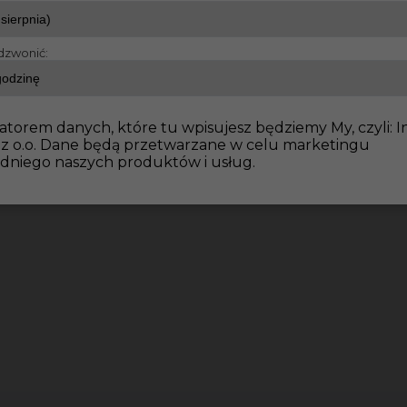
dzwonić:
atorem danych, które tu wpisujesz będziemy My, czyli: I
 z o.o. Dane będą przetwarzane w celu marketingu
dniego naszych produktów i usług.