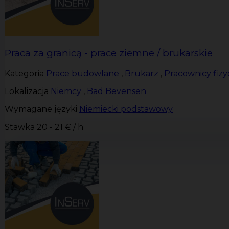
Praca za granicą - prace ziemne / brukarskie
Kategoria
Prace budowlane
,
Brukarz
,
Pracownicy fizy
Lokalizacja
Niemcy
,
Bad Bevensen
Wymagane języki
Niemiecki podstawowy
Stawka
20 - 21 € / h