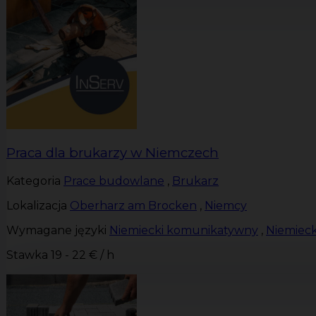
Praca dla brukarzy w Niemczech
Kategoria
Prace budowlane
,
Brukarz
Lokalizacja
Oberharz am Brocken
,
Niemcy
Wymagane języki
Niemiecki komunikatywny
,
Niemiec
Stawka
19 - 22 € / h