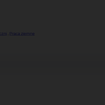
czni
,
Praca ziemne