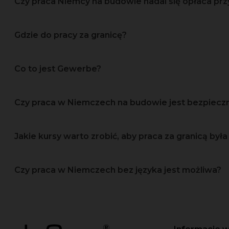
Czy praca Niemcy na budowie nadal się opłaca prz
Gdzie do pracy za granicę?
Co to jest Gewerbe?
Czy praca w Niemczech na budowie jest bezpiec
Jakie kursy warto zrobić, aby praca za granicą była 
Czy praca w Niemczech bez języka jest możliwa?