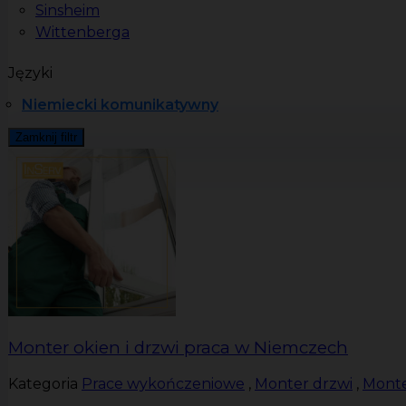
Sinsheim
Wittenberga
Języki
Niemiecki komunikatywny
Zamknij filtr
Monter okien i drzwi praca w Niemczech
Kategoria
Prace wykończeniowe
,
Monter drzwi
,
Monte