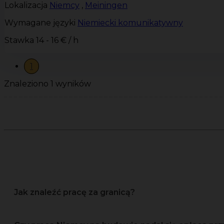
Lokalizacja
Niemcy
,
Meiningen
Wymagane języki
Niemiecki komunikatywny
Stawka
14 - 16 € / h
1
Znaleziono 1 wyników
Jak znaleźć pracę za granicą?