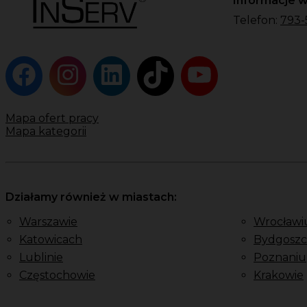
Informacje w
Telefon:
793-
Mapa ofert pracy
Mapa kategorii
Działamy również w miastach:
Warszawie
Wrocławi
Katowicach
Bydgoszc
Lublinie
Poznaniu
Częstochowie
Krakowie