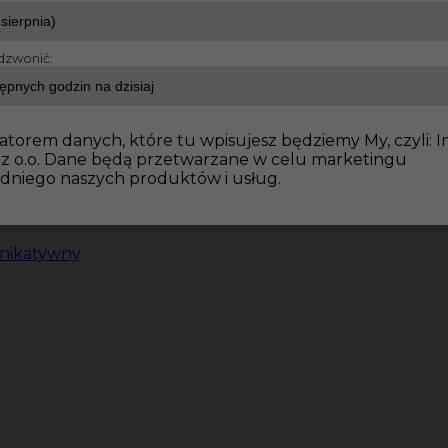
dzwonić:
atorem danych, które tu wpisujesz będziemy My, czyli: I
 z o.o. Dane będą przetwarzane w celu marketingu
dniego naszych produktów i usług.
nikatywny