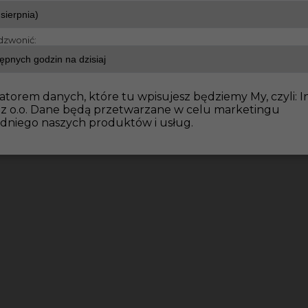
dzwonić:
atorem danych, które tu wpisujesz będziemy My, czyli: I
 z o.o. Dane będą przetwarzane w celu marketingu
dniego naszych produktów i usług.