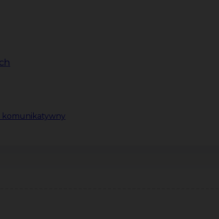
ech
ki komunikatywny