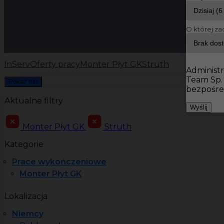
O której za
InServ
Oferty pracy
Monter Płyt GK
Struth
Administr
Team Sp.
Pokaż filtr
bezpośre
Aktualne filtry
Wyślij
Monter Płyt GK
Struth
Kategorie
Prace wykończeniowe
Monter Płyt GK
Lokalizacja
Niemcy