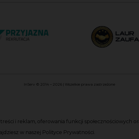
InServ © 2014 – 2026 | Wszelkie prawa zastrzeżone
i treści i reklam, oferowania funkcji społecznościowych 
jdziesz w naszej Polityce Prywatności.