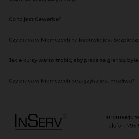
Co to jest Gewerbe?
Czy praca w Niemczech na budowie jest bezpiec
Jakie kursy warto zrobić, aby praca za granicą była 
Czy praca w Niemczech bez języka jest możliwa?
Informacje w
Telefon:
793-