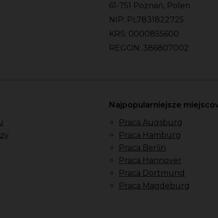
61-751 Poznań, Polen
NIP: PL7831822725
KRS: 0000855600
REGON: 386807002
Najpopularniejsze miejsc
u
Praca Augsburg
zy
Praca Hamburg
Praca Berlin
Praca Hannover
Praca Dortmund
Praca Magdeburg