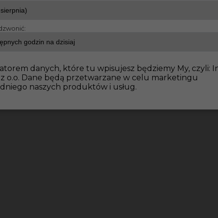
dzwonić:
atorem danych, które tu wpisujesz będziemy My, czyli: I
 z o.o. Dane będą przetwarzane w celu marketingu
dniego naszych produktów i usług.