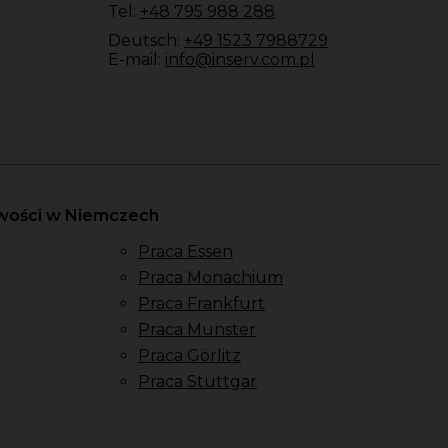
Tel:
+48 795 988 288
Deutsch:
+49 1523 7988729
E-mail:
info@inserv.com.pl
owości w Niemczech
Praca Essen
Praca Monachium
Praca Frankfurt
Praca Munster
Praca Görlitz
Praca Stuttgar