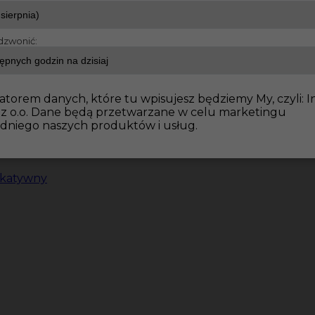
dzwonić:
atorem danych, które tu wpisujesz będziemy My, czyli: I
 z o.o. Dane będą przetwarzane w celu marketingu
dniego naszych produktów i usług.
ikatywny