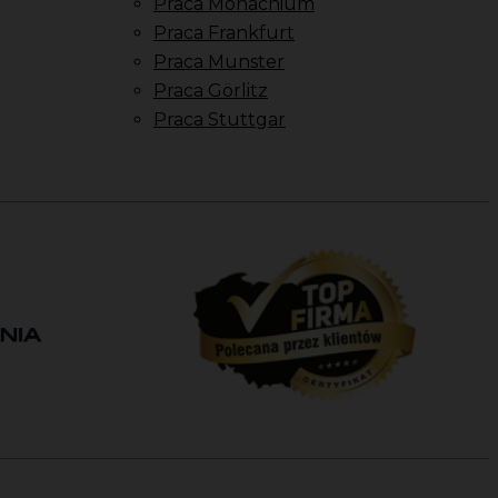
Praca Monachium
Praca Frankfurt
Praca Munster
Praca Görlitz
Praca Stuttgar