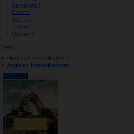
Damendorf
Drezno
Rostock
Saalburg
Stralsund
Języki
Niemiecki komunikatywny
Angielski komunikatywny
Zamknij filtr