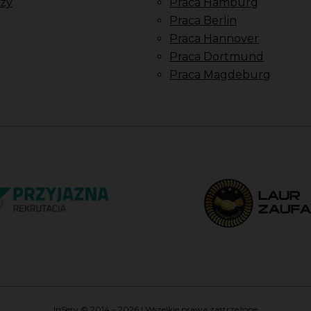
zy
Praca Hamburg
Praca Berlin
Praca Hannover
Praca Dortmund
Praca Magdeburg
InServ © 2014 – 2026 | Wszelkie prawa zastrzeżone