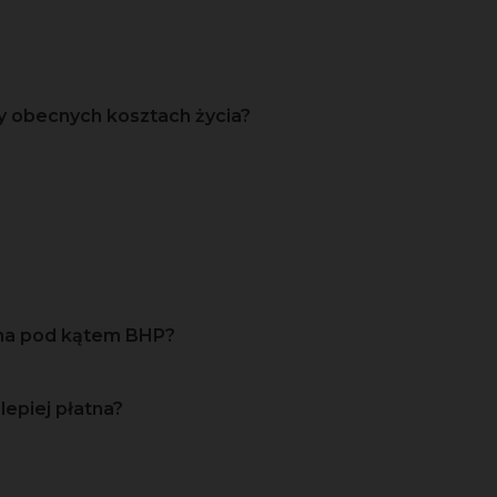
y obecnych kosztach życia?
zna pod kątem BHP?
lepiej płatna?