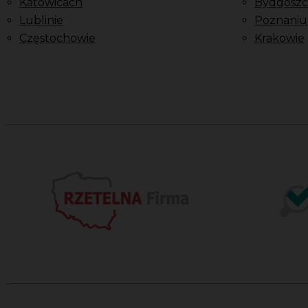
Katowicach
Bydgoszc
Lublinie
Poznaniu
Częstochowie
Krakowie