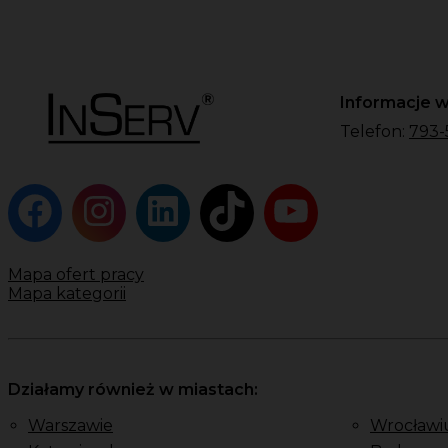
Informacje w
Telefon:
793-
Mapa ofert pracy
Mapa kategorii
Działamy również w miastach:
Warszawie
Wrocławi