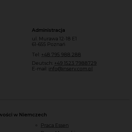
Administracja
ul. Murawa 12-18 E1
61-655 Poznań
Tel:
+48 795 988 288
Deutsch:
+49 1523 7988729
E-mail:
info@inserv.com.pl
owości w Niemczech
Praca Essen