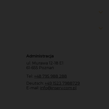
Administracja
ul. Murawa 12-18 E1
61-655 Poznań
Tel:
+48 795 988 288
Deutsch:
+49 1523 7988729
E-mail:
info@inserv.com.pl