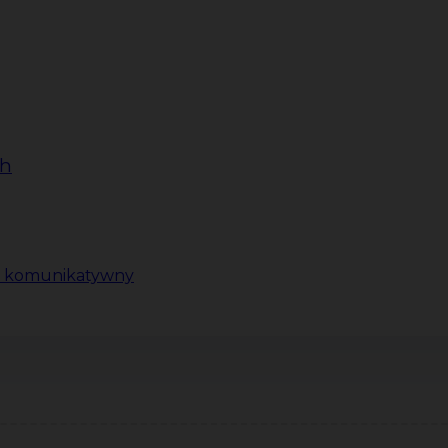
ch
ki komunikatywny