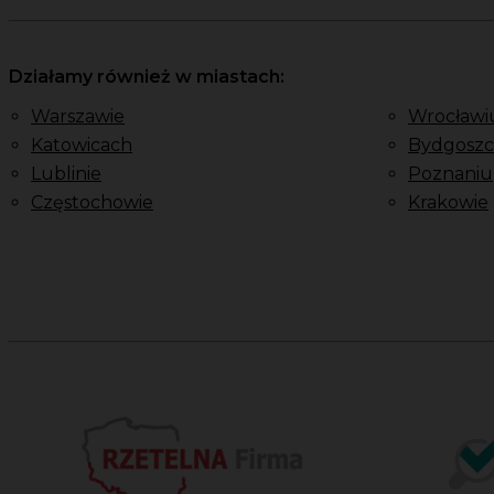
Działamy również w miastach:
Warszawie
Wrocławi
Katowicach
Bydgoszc
Lublinie
Poznaniu
Częstochowie
Krakowie