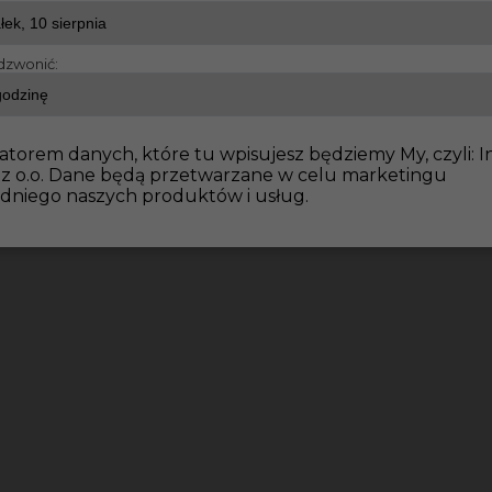
dzwonić:
atorem danych, które tu wpisujesz będziemy My, czyli: I
 z o.o. Dane będą przetwarzane w celu marketingu
dniego naszych produktów i usług.