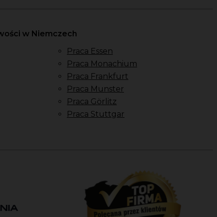
owości w Niemczech
Praca Essen
Praca Monachium
Praca Frankfurt
Praca Munster
Praca Görlitz
Praca Stuttgar