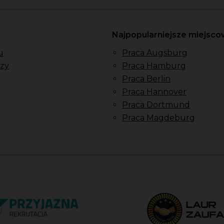
Najpopularniejsze miejsc
u
Praca Augsburg
zy
Praca Hamburg
Praca Berlin
Praca Hannover
Praca Dortmund
Praca Magdeburg