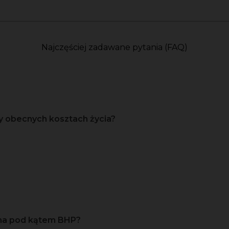
Najczęściej zadawane pytania (FAQ)
y obecnych kosztach życia?
zna pod kątem BHP?