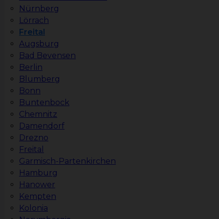
Nürnberg
Lörrach
Freital
Augsburg
Bad Bevensen
Berlin
Blumberg
Bonn
Buntenbock
Chemnitz
Damendorf
Drezno
Freital
Garmisch-Partenkirchen
Hamburg
Hanower
Kempten
Kolonia