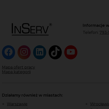
Informacje w
Telefon:
793-
Mapa ofert pracy
Mapa kategorii
Działamy również w miastach:
Warszawie
Wrocławi