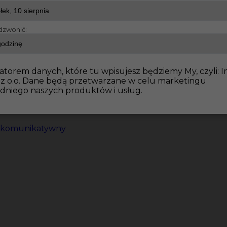
dzwonić:
atorem danych, które tu wpisujesz będziemy My, czyli: I
 z o.o. Dane będą przetwarzane w celu marketingu
dniego naszych produktów i usług.
i komunikatywny