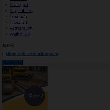
Stuttgart
Sugenheim
Teisnach
Troisdorf
Vogtareuth
Weihmichl
Języki
Niemiecki komunikatywny
Zamknij filtr