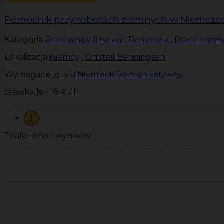
Pomocnik przy robotach ziemnych w Niemcze
Kategoria
Pracownicy fizyczni
,
Pomocnik
,
Praca ziemn
Lokalizacja
Niemcy
,
Ortsteil Benningsen
Wymagane języki
Niemiecki komunikatywny
Stawka
16 - 18 € / h
1
Znaleziono 1 wyników