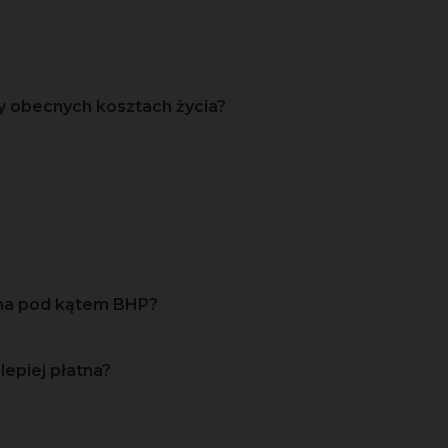
y obecnych kosztach życia?
zna pod kątem BHP?
lepiej płatna?