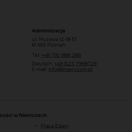
Administracja
ul. Murawa 12-18 E1
61-655 Poznań
Tel:
+48 795 988 288
Deutsch:
+49 1523 7988729
E-mail:
info@inserv.com.pl
owości w Niemczech
Praca Essen