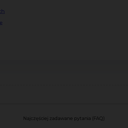
ch
e
Najczęściej zadawane pytania (FAQ)