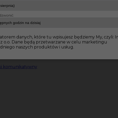
dzwonić:
atorem danych, które tu wpisujesz będziemy My, czyli: I
 z o.o. Dane będą przetwarzane w celu marketingu
dniego naszych produktów i usług.
ki komunikatywny