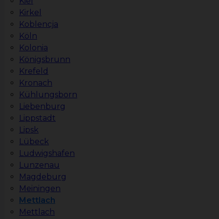
Kiel
Kirkel
Koblencja
Köln
Kolonia
Königsbrunn
Krefeld
Kronach
Kühlungsborn
Liebenburg
Lippstadt
Lipsk
Lübeck
Ludwigshafen
Lunzenau
Magdeburg
Meiningen
Mettlach
Mettlach