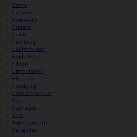
Gotha
Gransee
Greifswald
Grimma
Gubin
Hamburg
Hechthausen
Heidelberg
Hilden
Hinterzarten
Hitzacker
Homburg
Horb am Neckar
Huy
Ingolstadt
Jena
Kaiserslautern
Karlsruhe