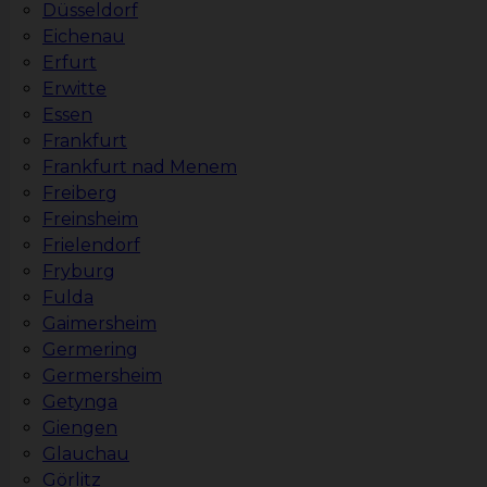
Düsseldorf
Eichenau
Erfurt
Erwitte
Essen
Frankfurt
Frankfurt nad Menem
Freiberg
Freinsheim
Frielendorf
Fryburg
Fulda
Gaimersheim
Germering
Germersheim
Getynga
Giengen
Glauchau
Görlitz