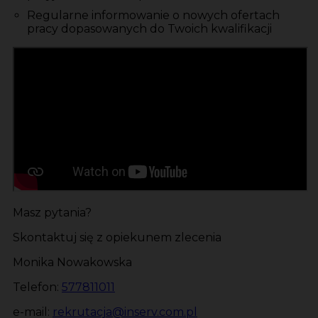
Regularne informowanie o nowych ofertach
pracy dopasowanych do Twoich kwalifikacji
Masz pytania?
Skontaktuj się z opiekunem zlecenia
Monika Nowakowska
Telefon:
577811011
e-mail:
rekrutacja@inserv.com.pl