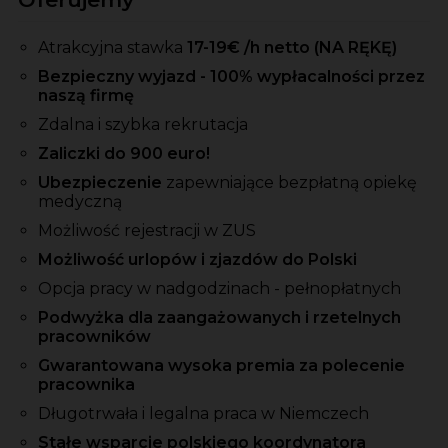
Atrakcyjna stawka
17-19
€ /h
netto
(NA RĘKĘ)
Bezpieczny wyjazd - 100% wypłacalności przez
naszą firmę
Zdalna i szybka rekrutacja
Zaliczki
do 900 euro!
Ubezpieczenie
zapewniające bezpłatną opiekę
medyczną
Możliwość rejestracji w ZUS
Możliwość urlopów i zjazdów do Polski
Opcja pracy w nadgodzinach - pełnopłatnych
Podwyżka dla zaangażowanych i rzetelnych
pracowników
Gwarantowana wysoka premia za polecenie
pracownika
Długotrwała i legalna praca w Niemczech
Stałe wsparcie polskiego koordynatora