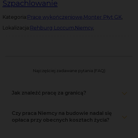
Szpachlowanie
Kategoria:
Prace wykończeniowe
,
Monter Płyt GK
,
Lokalizacja:
Rehburg Loccum
,
Niemcy
,
Najczęściej zadawane pytania (FAQ)
Jak znaleźć pracę za granicą?
Czy praca Niemcy na budowie nadal się
opłaca przy obecnych kosztach życia?