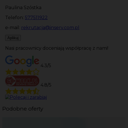
Paulina Szóstka
Telefon:
577511922
e-mail:
rekrutacja@inserv.com.pl
Aplikuj
Nasi pracownicy doceniają współpracę z nami!
4.3/5
4.8/5
Podobne oferty