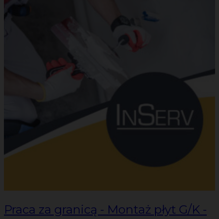
Praca za granicą - Montaż płyt G/K -