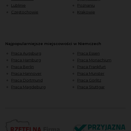
Lublinie
Poznaniu
Częstochowie
Krakowie
Najpopularniejsze miejscowości w Niemczech
Praca Augsburg
Praca Essen
Praca Hamburg
Praca Monachium
Praca Berlin
Praca Frankfurt
Praca Hannover
Praca Munster
Praca Dortmund
Praca Görlitz
Praca Magdeburg
Praca Stuttgar