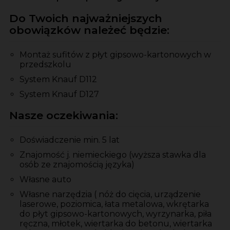
Do Twoich najważniejszych
obowiązków należeć będzie:
Montaż sufitów z płyt gipsowo-kartonowych w
przedszkolu
System Knauf D112
System Knauf D127
Nasze oczekiwania:
Doświadczenie min. 5 lat
Znajomość j. niemieckiego (wyższa stawka dla
osób ze znajomością języka)
Własne auto
Własne narzędzia ( nóż do cięcia, urządzenie
laserowe, poziomica, łata metalowa, wkrętarka
do płyt gipsowo-kartonowych, wyrzynarka, piła
ręczna, młotek, wiertarka do betonu, wiertarka