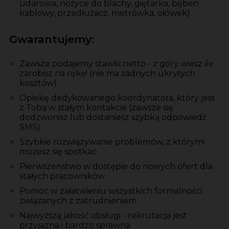
udarowa, nożyce do blachy, giętarka, bęben
kablowy, przedłużacz, metrówka, ołówek)
Gwarantujemy:
Zawsze podajemy stawki netto - z góry wiesz ile
zarobisz na rękę! (nie ma żadnych ukrytych
kosztów)
Opiekę dedykowanego koordynatora, który jest
z Tobą w stałym kontakcie (zawsze się
dodzwonisz lub dostaniesz szybką odpowiedź
SMS)
Szybkie rozwiązywanie problemów, z którymi
możesz się spotkać
Pierwszeństwo w dostępie do nowych ofert dla
stałych pracowników
Pomoc w załatwieniu wszystkich formalności
związanych z zatrudnieniem
Najwyższą jakość obsługi - rekrutacja jest
przyjazna i bardzo sprawna