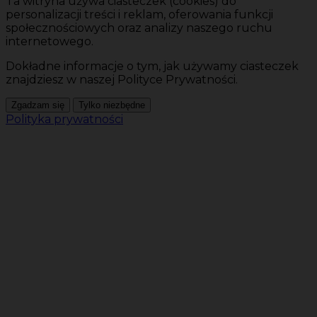
Ta witryna używa ciasteczek (cookies) do
personalizacji treści i reklam, oferowania funkcji
społecznościowych oraz analizy naszego ruchu
internetowego.
Dokładne informacje o tym, jak używamy ciasteczek
znajdziesz w naszej Polityce Prywatności.
Zgadzam się
Tylko niezbędne
Polityka prywatności