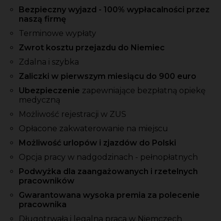
Bezpieczny wyjazd - 100% wypłacalności przez
naszą firmę
Terminowe wypłaty
Zwrot kosztu przejazdu do Niemiec
Zdalna i szybka
Zaliczki w pierwszym miesiącu do 900 euro
Ubezpieczenie
zapewniające bezpłatną opiekę
medyczną
Możliwość rejestracji w ZUS
Opłacone zakwaterowanie na miejscu
Możliwość urlopów i zjazdów do Polski
Opcja pracy w nadgodzinach - pełnopłatnych
Podwyżka dla zaangażowanych i rzetelnych
pracowników
Gwarantowana wysoka premia za polecenie
pracownika
Długotrwała i legalna praca w Niemczech