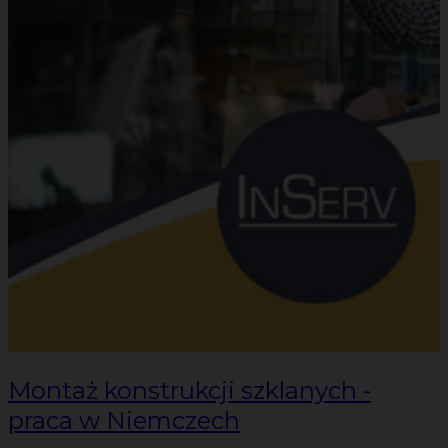
Montaż konstrukcji szklanych -
praca w Niemczech