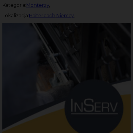
Kategoria:
Monterzy
,
Lokalizacja:
Haiterbach
,
Niemcy
,