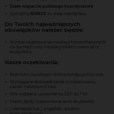
Stałe wsparcie polskiego koordynatora
Specjalny
BONUS
za stałą współpracę
Do Twoich najważniejszych
obowiązków należeć będzie:
Montaż okablowania instalacji fotowoltaicznych
na dachach oraz instalacji elektro wewnątrz
budynków
Nasze oczekiwania:
Brak lęku wysokości i dobra kondycja fizyczna
Wymagane doświadczenie w instalowaniu
paneli: minimum 2 lata
Mile widziane uprawnienia SEP do 1 kV
Prawo jazdy (zapewnione auto służbowe)
j. niemiecki lub j. angielski - poziom
komunikatywny