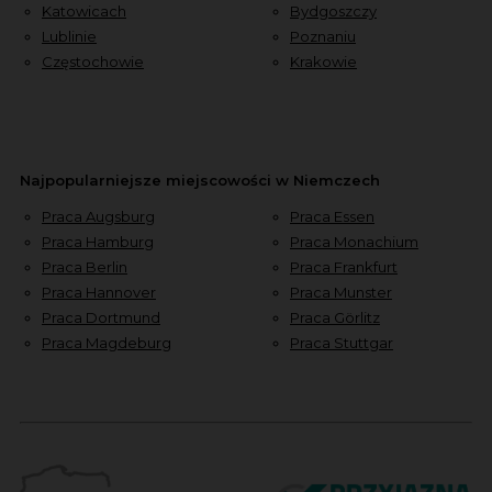
Katowicach
Bydgoszczy
Lublinie
Poznaniu
Częstochowie
Krakowie
Najpopularniejsze miejscowości w Niemczech
Praca Augsburg
Praca Essen
Praca Hamburg
Praca Monachium
Praca Berlin
Praca Frankfurt
Praca Hannover
Praca Munster
Praca Dortmund
Praca Görlitz
Praca Magdeburg
Praca Stuttgar