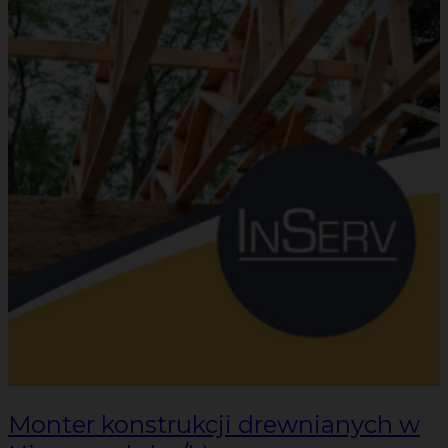
Monter konstrukcji drewnianych w