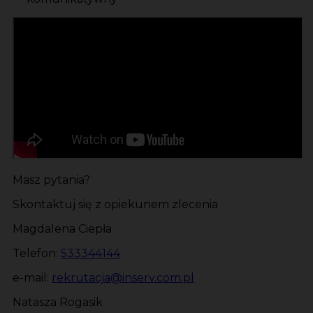
Masz pytania?
Skontaktuj się z opiekunem zlecenia
Magdalena Ciepła
Telefon:
533344144
e-mail:
rekrutacja@inserv.com.pl
Natasza Rogasik