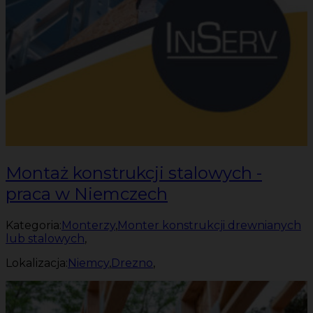
Montaż konstrukcji stalowych -
praca w Niemczech
Kategoria:
Monterzy
,
Monter konstrukcji drewnianych
lub stalowych
,
Lokalizacja:
Niemcy
,
Drezno
,