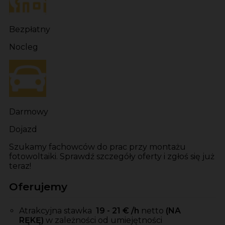
Bezpłatny
Nocleg
Darmowy
Dojazd
Szukamy fachowców do prac przy montażu
fotowoltaiki. Sprawdź szczegóły oferty i zgłoś się już
teraz!
Oferujemy
Atrakcyjna stawka
19 - 21
€ /h
netto
(NA
RĘKĘ)
w zależności od umiejętności