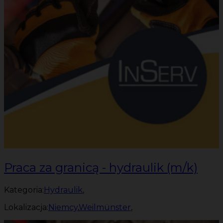
Praca za granicą - hydraulik (m/k)
Kategoria:
Hydraulik
,
Lokalizacja:
Niemcy
,
Weilmünster
,