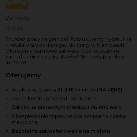
Darmowy
Dojazd
Szukasz pracy za granicą? Poszukujemy hydraulika
- instalatora wod-kan-gaz do pracy w Niemczech.
Oferujemy darmowe zakwaterowanie, stabilne
zatrudnienie i wysoką stawkę! Nie czekaj i aplikuj
już teraz!
Oferujemy
Atrakcyjna stawka
21-23
€ /h netto (NA RĘKĘ)
Zwrot kosztu przejazdu do Niemiec
Zaliczki w pierwszym miesiącu do 900 euro
Ubezpieczenie zapewniające bezpłatną opiekę
medyczną
Bezpłatne zakwaterowanie na miejscu