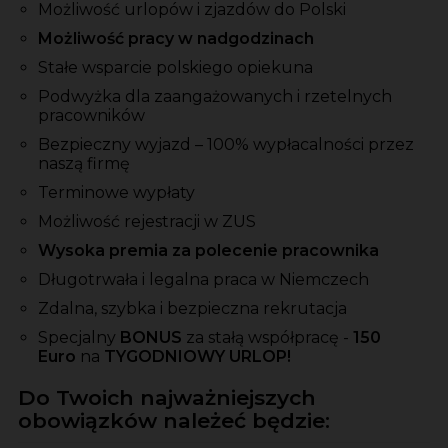
Możliwość urlopów i zjazdów do Polski
Możliwość pracy w nadgodzinach
Stałe wsparcie polskiego opiekuna
Podwyżka dla zaangażowanych i rzetelnych
pracowników
Bezpieczny wyjazd – 100% wypłacalności przez
naszą firmę
Terminowe wypłaty
Możliwość rejestracji w ZUS
Wysoka premia za polecenie pracownika
Długotrwała i legalna praca w Niemczech
Zdalna, szybka i bezpieczna rekrutacja
Specjalny
BONUS
za stałą współpracę -
150
Euro
na
TYGODNIOWY URLOP!
Do Twoich najważniejszych
obowiązków należeć będzie: