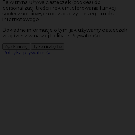
Ta witryna używa ciasteczek (cookies) do
personalizacji treści i reklam, oferowania funkcji
społecznościowych oraz analizy naszego ruchu
internetowego.
Dokładne informacje o tym, jak używamy ciasteczek
znajdziesz w naszej Polityce Prywatności.
Zgadzam się
Tylko niezbędne
Polityka prywatności