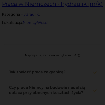
Praca w Niemczech - hydraulik (m/k)
Kategoria:
Hydraulik
,
Lokalizacja:
Niemcy
,
Wesel
,
Najczęściej zadawane pytania (FAQ)
Jak znaleźć pracę za granicą?
Czy praca Niemcy na budowie nadal się
opłaca przy obecnych kosztach życia?