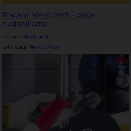
Praca w Niemczech - prace
hudrauliczne
Kategoria:
Hydraulik
,
Lokalizacja:
Niemcy
,
Wesel
,