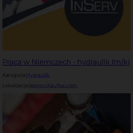
Praca w Niemczech - hydraulik (m/k)
Kategoria:
Hydraulik
,
Lokalizacja:
Niemcy
,
Kaufbeuren
,