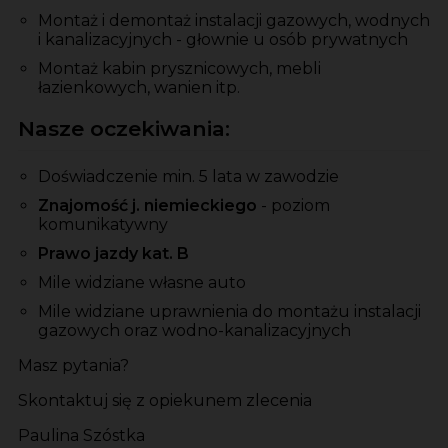
Montaż i demontaż instalacji gazowych, wodnych
i kanalizacyjnych - głownie u osób prywatnych
Montaż kabin prysznicowych, mebli
łazienkowych, wanien itp.
Nasze oczekiwania:
Doświadczenie min. 5 lata w zawodzie
Znajomość j. niemieckiego
- poziom
komunikatywny
Prawo jazdy kat. B
Mile widziane własne auto
Mile widziane uprawnienia do montażu instalacji
gazowych oraz wodno-kanalizacyjnych
Masz pytania?
Skontaktuj się z opiekunem zlecenia
Paulina Szóstka