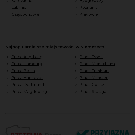
Katowicach
Bydgoszczy
Lublinie
Poznaniu
Częstochowie
Krakowie
Najpopularniejsze miejscowości w Niemczech
Praca Augsburg
Praca Essen
Praca Hamburg
Praca Monachium
Praca Berlin
Praca Frankfurt
Praca Hannover
Praca Munster
Praca Dortmund
Praca Görlitz
Praca Magdeburg
Praca Stuttgar