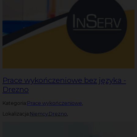
Prace wykończeniowe bez języka -
Drezno
Kategoria:
Prace wykończeniowe
,
Lokalizacja:
Niemcy
,
Drezno
,