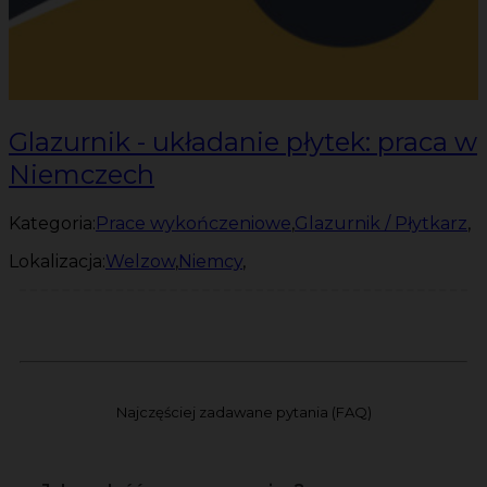
Glazurnik - układanie płytek: praca w
Niemczech
Kategoria:
Prace wykończeniowe
,
Glazurnik / Płytkarz
,
Lokalizacja:
Welzow
,
Niemcy
,
Najczęściej zadawane pytania (FAQ)