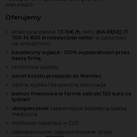
warunkach.
Oferujemy
atrakcyjna stawka
13-15
€ /h
netto
(NA RĘKĘ)
(
11
700-14 800 zł miesięcznie netto
)
w zależności
od umiejętności
bezpieczny wyjazd - 100% wypłacalności przez
naszą firmę
terminowe wypłaty
zwrot kosztu przejazdu do Niemiec
zdalna, szybka i bezpieczna rekrutacja
pomoc finansowa w formie zaliczki 150 euro co
tydzień
ubezpieczenie
zapewniające bezpłatną opiekę
medyczną
możliwość rejestracji w ZUS
zakwaterowanie
zagwarantowane przez