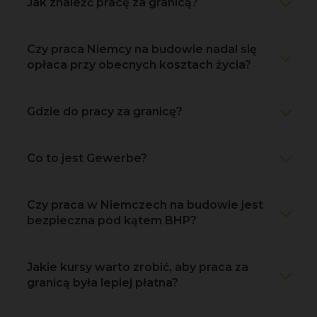
Jak znaleźć pracę za granicą?
Czy praca Niemcy na budowie nadal się
opłaca przy obecnych kosztach życia?
Gdzie do pracy za granicę?
Co to jest Gewerbe?
Czy praca w Niemczech na budowie jest
bezpieczna pod kątem BHP?
Jakie kursy warto zrobić, aby praca za
granicą była lepiej płatna?