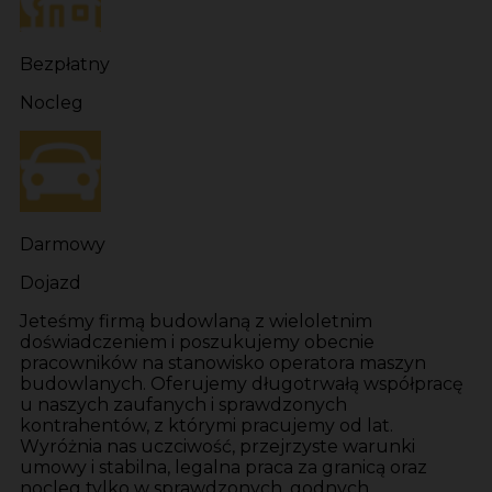
Bezpłatny
Nocleg
Darmowy
Dojazd
Jeteśmy firmą budowlaną z wieloletnim
doświadczeniem i poszukujemy obecnie
pracowników na stanowisko operatora maszyn
budowlanych. Oferujemy długotrwałą współpracę
u naszych zaufanych i sprawdzonych
kontrahentów, z którymi pracujemy od lat.
Wyróżnia nas uczciwość, przejrzyste warunki
umowy i stabilna, legalna praca za granicą oraz
nocleg tylko w sprawdzonych, godnych