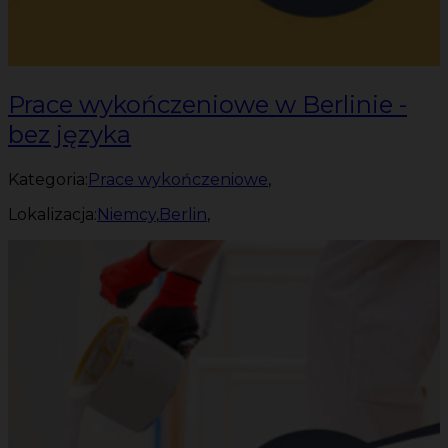
Prace wykończeniowe w Berlinie -
bez języka
Kategoria:
Prace wykończeniowe
,
Lokalizacja:
Niemcy
,
Berlin
,