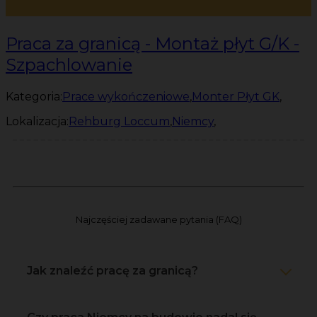
Praca za granicą - Montaż płyt G/K -
Szpachlowanie
Kategoria:
Prace wykończeniowe
,
Monter Płyt GK
,
Lokalizacja:
Rehburg Loccum
,
Niemcy
,
Najczęściej zadawane pytania (FAQ)
Jak znaleźć pracę za granicą?