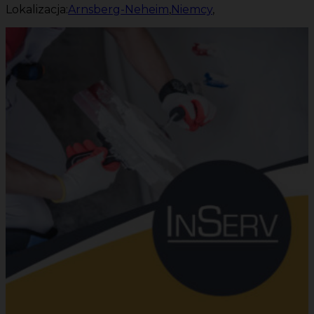
Lokalizacja:
Arnsberg-Neheim
,
Niemcy
,