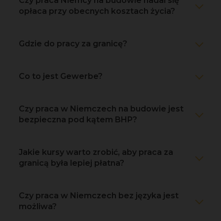
Czy praca Niemcy na budowie nadal się
opłaca przy obecnych kosztach życia?
Gdzie do pracy za granicę?
Co to jest Gewerbe?
Czy praca w Niemczech na budowie jest
bezpieczna pod kątem BHP?
Jakie kursy warto zrobić, aby praca za
granicą była lepiej płatna?
Czy praca w Niemczech bez języka jest
możliwa?