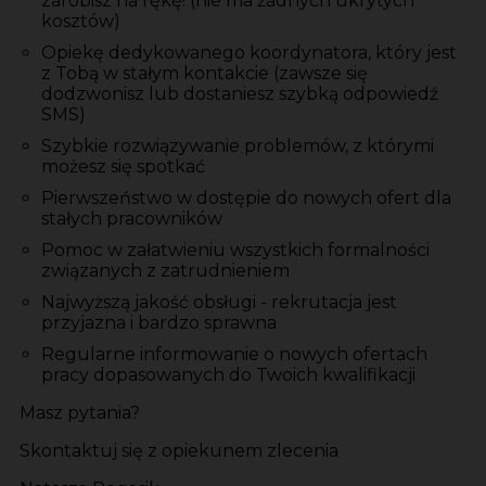
zarobisz na rękę! (nie ma żadnych ukrytych
kosztów)
Opiekę dedykowanego koordynatora, który jest
z Tobą w stałym kontakcie (zawsze się
dodzwonisz lub dostaniesz szybką odpowiedź
SMS)
Szybkie rozwiązywanie problemów, z którymi
możesz się spotkać
Pierwszeństwo w dostępie do nowych ofert dla
stałych pracowników
Pomoc w załatwieniu wszystkich formalności
związanych z zatrudnieniem
Najwyższą jakość obsługi - rekrutacja jest
przyjazna i bardzo sprawna
Regularne informowanie o nowych ofertach
pracy dopasowanych do Twoich kwalifikacji
Masz pytania?
Skontaktuj się z opiekunem zlecenia