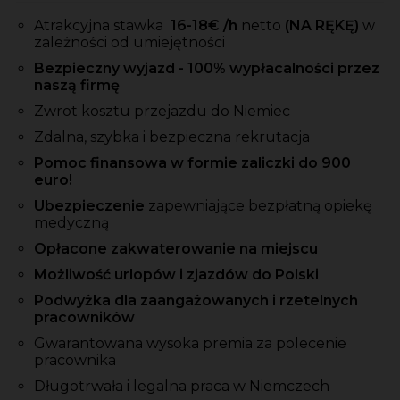
Atrakcyjna stawka
16-18
€ /h
netto
(NA RĘKĘ)
w
zależności od umiejętności
Bezpieczny wyjazd - 100% wypłacalności przez
naszą firmę
Zwrot kosztu przejazdu do Niemiec
Zdalna, szybka i bezpieczna rekrutacja
Pomoc finansowa w formie zaliczki do 900
euro!
Ubezpieczenie
zapewniające bezpłatną opiekę
medyczną
Opłacone zakwaterowanie na miejscu
Możliwość urlopów i zjazdów do Polski
Podwyżka dla zaangażowanych i rzetelnych
pracowników
Gwarantowana wysoka premia za polecenie
pracownika
Długotrwała i legalna praca w Niemczech