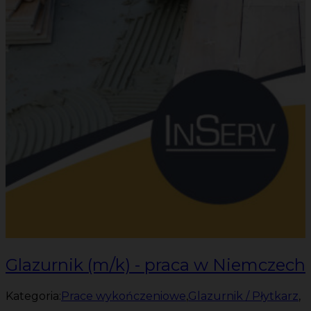
Glazurnik (m/k) - praca w Niemczech
Kategoria:
Prace wykończeniowe
,
Glazurnik / Płytkarz
,