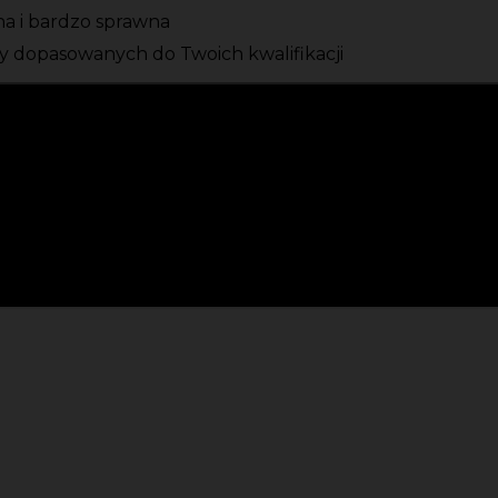
zna i bardzo sprawna
 dopasowanych do Twoich kwalifikacji