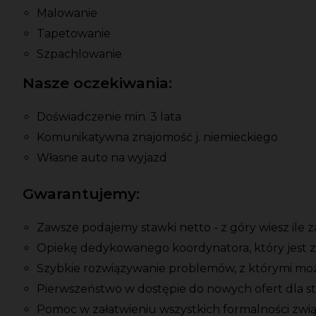
Malowanie
Tapetowanie
Szpachlowanie
Nasze oczekiwania:
Doświadczenie min. 3 lata
Komunikatywna znajomość j. niemieckiego
Własne auto na wyjazd
Gwarantujemy:
Zawsze podajemy stawki netto - z góry wiesz ile 
Opiekę dedykowanego koordynatora, który jest z
Szybkie rozwiązywanie problemów, z którymi moż
Pierwszeństwo w dostępie do nowych ofert dla s
Pomoc w załatwieniu wszystkich formalności zwi