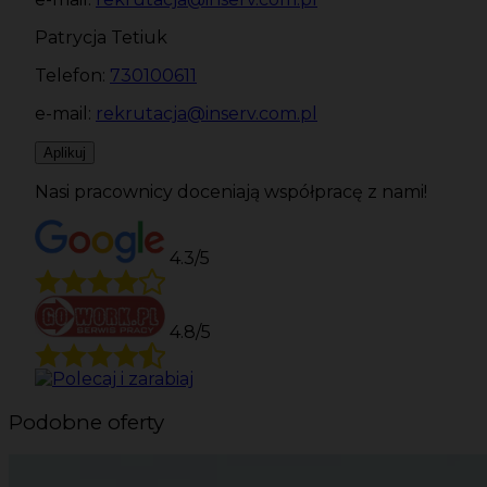
Patrycja Tetiuk
Telefon:
730100611
e-mail:
rekrutacja@inserv.com.pl
Aplikuj
Nasi pracownicy doceniają współpracę z nami!
4.3/5
4.8/5
Podobne oferty