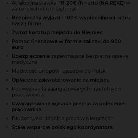
Atrakcyjna stawka
18-20
€ /h
netto
(NA RĘKĘ)
w
zależności od umiejętności
Bezpieczny wyjazd - 100% wypłacalności przez
naszą firmę
Zwrot kosztu przejazdu do Niemiec
Pomoc finansowa w formie zaliczki do 900
euro
Ubezpieczenie
zapewniające bezpłatną opiekę
medyczną
Możliwość urlopów i zjazdów do Polski
Opłacone zakwaterowanie na miejscu
Podwyżka dla zaangażowanych i rzetelnych
pracowników
Gwarantowana wysoka premia za polecenie
pracownika
Długotrwała i legalna praca w Niemczech
Stałe wsparcie polskiego koordynatora