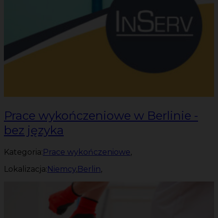
Prace wykończeniowe w Berlinie -
bez języka
Kategoria:
Prace wykończeniowe
,
Lokalizacja:
Niemcy
,
Berlin
,