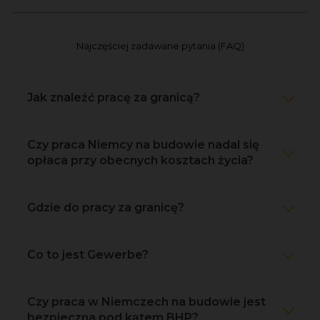
Najczęściej zadawane pytania (FAQ)
Jak znaleźć pracę za granicą?
Czy praca Niemcy na budowie nadal się
opłaca przy obecnych kosztach życia?
Gdzie do pracy za granicę?
Co to jest Gewerbe?
Czy praca w Niemczech na budowie jest
bezpieczna pod kątem BHP?