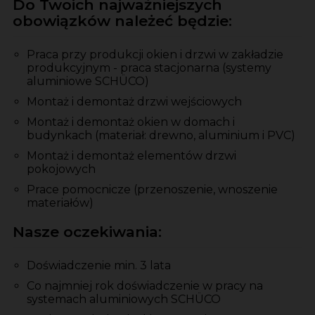
Do Twoich najważniejszych
obowiązków należeć będzie:
Praca przy produkcji okien i drzwi w zakładzie
produkcyjnym - praca stacjonarna (systemy
aluminiowe SCHÜCO)
Montaż i demontaż drzwi wejściowych
Montaż i demontaż okien w domach i
budynkach (materiał: drewno, aluminium i PVC)
Montaż i demontaż elementów drzwi
pokojowych
Prace pomocnicze (przenoszenie, wnoszenie
materiałów)
Nasze oczekiwania:
Doświadczenie min. 3 lata
Co najmniej rok doświadczenie w pracy na
systemach aluminiowych SCHÜCO