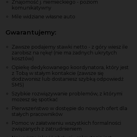
Znajomość j. niemieckiego - poziom
komunikatywny
Mile widziane własne auto
Gwarantujemy:
Zawsze podajemy stawki netto - z góry wiesz ile
zarobisz na rękę! (nie ma żadnych ukrytych
kosztów)
Opiekę dedykowanego koordynatora, który jest
z Tobą w stałym kontakcie (zawsze się
dodzwonisz lub dostaniesz szybką odpowiedź
SMS)
Szybkie rozwiązywanie problemów, z którymi
możesz się spotkać
Pierwszeństwo w dostępie do nowych ofert dla
stałych pracowników
Pomoc w załatwieniu wszystkich formalności
związanych z zatrudnieniem