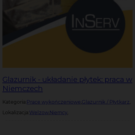
Glazurnik - układanie płytek: praca w
Niemczech
Kategoria:
Prace wykończeniowe
,
Glazurnik / Płytkarz
,
Lokalizacja:
Welzow
,
Niemcy
,