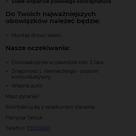
Stałe wsparcie polskiego koordynatora
Do Twoich najważniejszych
obowiązków należeć będzie:
Montaż drzwi i okien
Nasze oczekiwania:
Doświadczenie w zawodzie min. 2 lata
Znajomość j. niemieckiego - poziom
komunikatywny
Własne auto
Masz pytania?
Skontaktuj się z opiekunem zlecenia
Patrycja Tetiuk
Telefon:
730100611