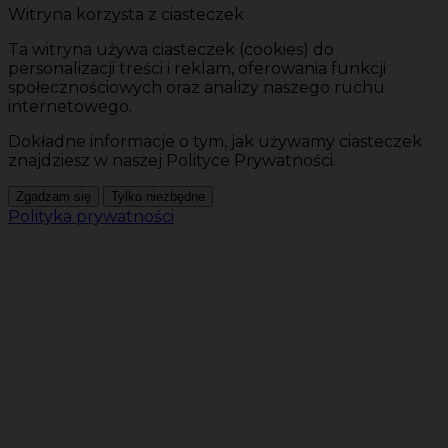
Witryna korzysta z ciasteczek
Ta witryna używa ciasteczek (cookies) do
personalizacji treści i reklam, oferowania funkcji
społecznościowych oraz analizy naszego ruchu
internetowego.
Dokładne informacje o tym, jak używamy ciasteczek
znajdziesz w naszej Polityce Prywatności.
Zgadzam się
Tylko niezbędne
Polityka prywatności