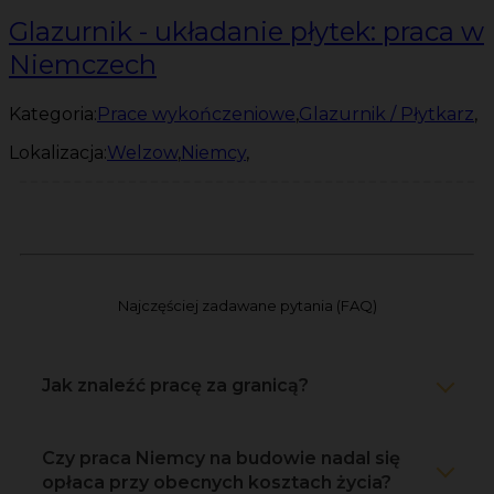
Glazurnik - układanie płytek: praca w
Niemczech
Kategoria:
Prace wykończeniowe
,
Glazurnik / Płytkarz
,
Lokalizacja:
Welzow
,
Niemcy
,
Najczęściej zadawane pytania (FAQ)
Jak znaleźć pracę za granicą?
Czy praca Niemcy na budowie nadal się
opłaca przy obecnych kosztach życia?