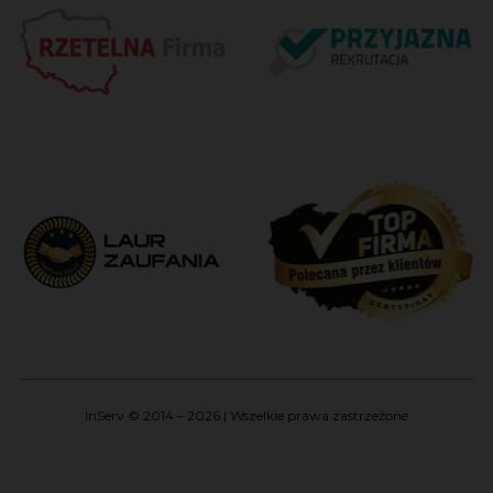
InServ © 2014 – 2026 | Wszelkie prawa zastrzeżone