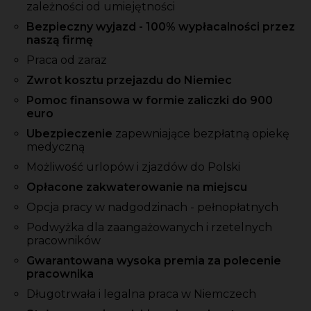
zależności od umiejętności
Bezpieczny wyjazd - 100% wypłacalności przez
naszą firmę
Praca od zaraz
Zwrot kosztu przejazdu do Niemiec
Pomoc finansowa w formie zaliczki do 900
euro
Ubezpieczenie
zapewniające bezpłatną opiekę
medyczną
Możliwość urlopów i zjazdów do Polski
Opłacone zakwaterowanie na miejscu
Opcja pracy w nadgodzinach - pełnopłatnych
Podwyżka dla zaangażowanych i rzetelnych
pracowników
Gwarantowana wysoka premia za polecenie
pracownika
Długotrwała i legalna praca w Niemczech