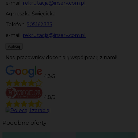
e-mail:
rekrutacja@inserv.com.pl
Agnieszka Święcicka
Telefon:
505162335
e-mail:
rekrutacja@inserv.com.pl
Aplikuj
Nasi pracownicy doceniają współpracę z nami!
4.3/5
4.8/5
Podobne oferty