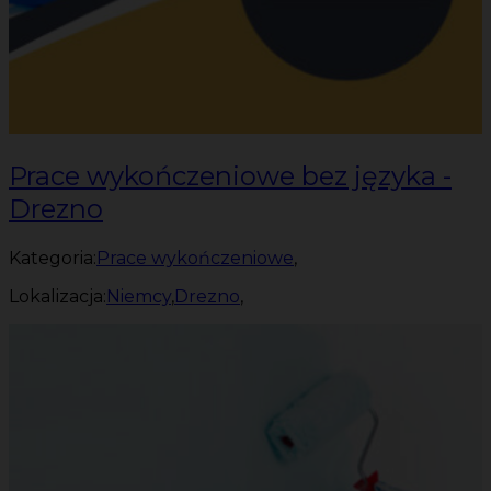
Prace wykończeniowe bez języka -
Drezno
Kategoria:
Prace wykończeniowe
,
Lokalizacja:
Niemcy
,
Drezno
,