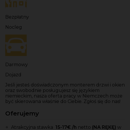
Bezpłatny
Nocleg
Darmowy
Dojazd
Jeśli jesteś doświadczonym monterem drzwi i okien
oraz swobodnie posługujesz się językiem
niemieckim, nasza oferta pracy w Niemczech może
być skierowana właśnie do Ciebie. Zgłoś się do nas!
Oferujemy
Atrakcyjna stawka
15-17
€ /h
netto
(NA RĘKĘ)
w