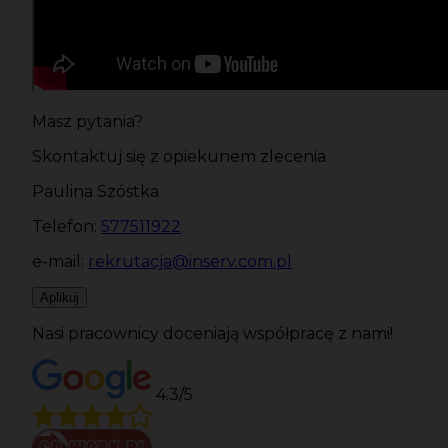
Masz pytania?
Skontaktuj się z opiekunem zlecenia
Paulina Szóstka
Telefon:
577511922
e-mail:
rekrutacja@inserv.com.pl
Aplikuj
Nasi pracownicy doceniają współpracę z nami!
4.3/5