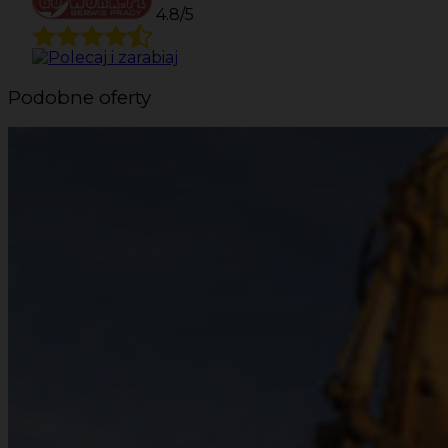
4.8/5
Podobne oferty