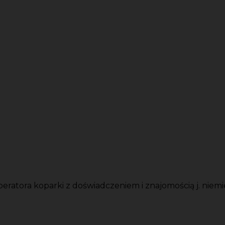
eratora koparki z doświadczeniem i znajomością j. niemi