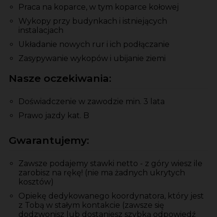
Praca na koparce, w tym koparce kołowej
Wykopy przy budynkach i istniejących
instalacjach
Układanie nowych rur i ich podłączanie
Zasypywanie wykopów i ubijanie ziemi
Nasze oczekiwania:
Doświadczenie w zawodzie min. 3 lata
Prawo jazdy kat. B
Gwarantujemy:
Zawsze podajemy stawki netto - z góry wiesz ile
zarobisz na rękę! (nie ma żadnych ukrytych
kosztów)
Opiekę dedykowanego koordynatora, który jest
z Tobą w stałym kontakcie (zawsze się
dodzwonisz lub dostaniesz szybką odpowiedź