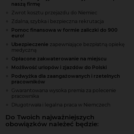
naszą firmę
Zwrot kosztu przejazdu do Niemiec
Zdalna, szybka i bezpieczna rekrutacja
Pomoc finansowa w formie zaliczki do 900
euro!
Ubezpieczenie
zapewniające bezpłatną opiekę
medyczną
Opłacone zakwaterowanie na miejscu
Możliwość urlopów i zjazdów do Polski
Podwyżka dla zaangażowanych i rzetelnych
pracowników
Gwarantowana wysoka premia za polecenie
pracownika
Długotrwała i legalna praca w Niemczech
Do Twoich najważniejszych
obowiązków należeć będzie: