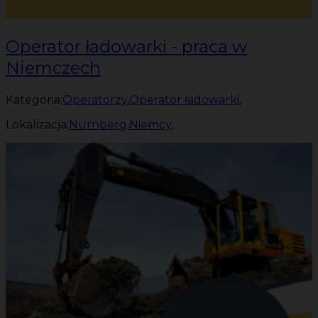
Operator ładowarki - praca w
Niemczech
Kategoria:
Operatorzy
,
Operator ładowarki
,
Lokalizacja:
Nürnberg
,
Niemcy
,