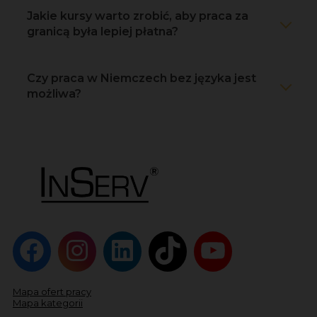
Jakie kursy warto zrobić, aby praca za
granicą była lepiej płatna?
Czy praca w Niemczech bez języka jest
możliwa?
Mapa ofert pracy
Mapa kategorii