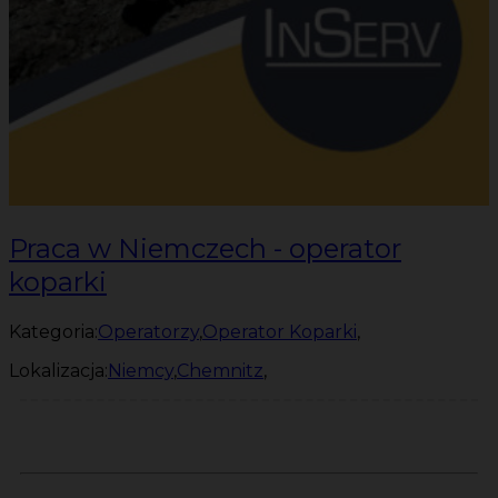
Praca w Niemczech - operator
koparki
Kategoria:
Operatorzy
,
Operator Koparki
,
Lokalizacja:
Niemcy
,
Chemnitz
,