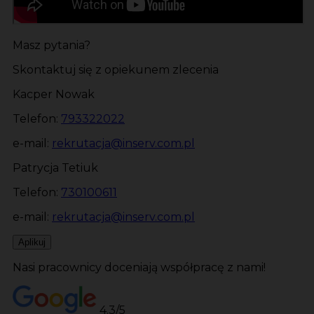
Masz pytania?
Skontaktuj się z opiekunem zlecenia
Kacper Nowak
Telefon:
793322022
e-mail:
rekrutacja@inserv.com.pl
Patrycja Tetiuk
Telefon:
730100611
e-mail:
rekrutacja@inserv.com.pl
Aplikuj
Nasi pracownicy doceniają współpracę z nami!
4.3/5