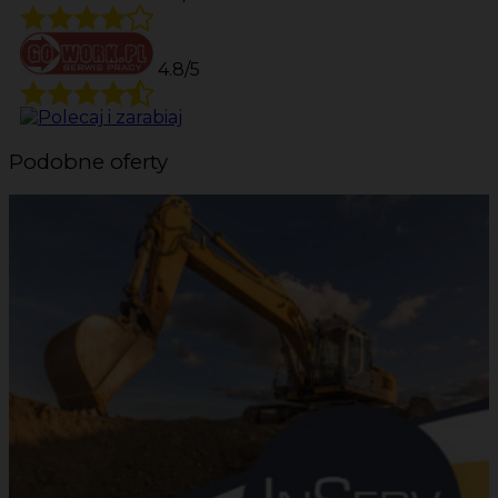
4.8/5
Podobne oferty