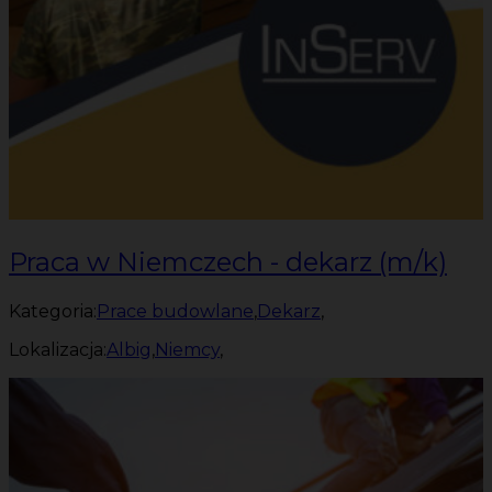
Praca w Niemczech - dekarz (m/k)
Kategoria:
Prace budowlane
,
Dekarz
,
Lokalizacja:
Albig
,
Niemcy
,