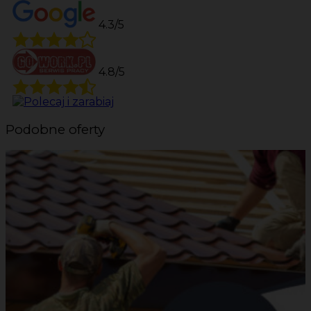
4.3/5
4.8/5
Podobne oferty