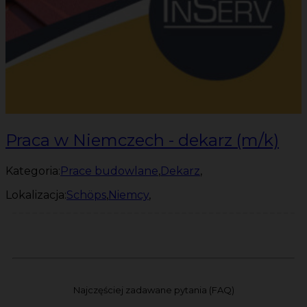
Praca w Niemczech - dekarz (m/k)
Kategoria:
Prace budowlane
,
Dekarz
,
Lokalizacja:
Schöps
,
Niemcy
,
Najczęściej zadawane pytania (FAQ)