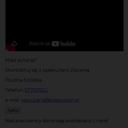
Masz pytania?
Skontaktuj się z opiekunem zlecenia
Paulina Szóstka
Telefon:
577511922
e-mail:
rekrutacja@inserv.com.pl
Aplikuj
Nasi pracownicy doceniają współpracę z nami!