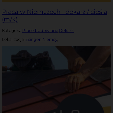
Praca w Niemczech - dekarz / cieśla
(m/k)
Kategoria:
Prace budowlane
,
Dekarz
,
Lokalizacja:
Bisingen
,
Niemcy
,