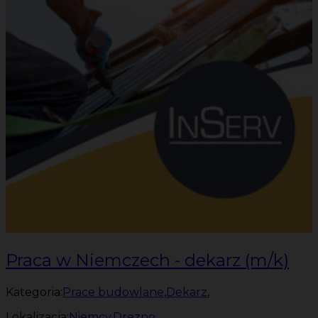
Praca w Niemczech - dekarz (m/k)
Kategoria:
Prace budowlane
,
Dekarz
,
Lokalizacja:
Niemcy
,
Drezno
,