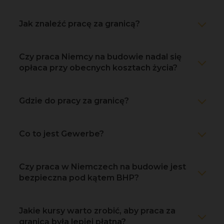
Jak znaleźć pracę za granicą?
Czy praca Niemcy na budowie nadal się
opłaca przy obecnych kosztach życia?
Gdzie do pracy za granicę?
Co to jest Gewerbe?
Czy praca w Niemczech na budowie jest
bezpieczna pod kątem BHP?
Jakie kursy warto zrobić, aby praca za
granicą była lepiej płatna?