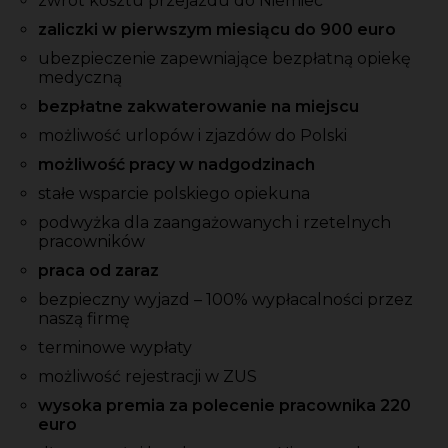
zwrot kosztu przejazdu do Niemiec
zaliczki w pierwszym miesiącu do 900 euro
ubezpieczenie zapewniające bezpłatną opiekę
medyczną
bezpłatne zakwaterowanie na miejscu
możliwość urlopów i zjazdów do Polski
możliwość pracy w nadgodzinach
stałe wsparcie polskiego opiekuna
podwyżka dla zaangażowanych i rzetelnych
pracowników
praca od zaraz
bezpieczny wyjazd – 100% wypłacalności przez
naszą firmę
terminowe wypłaty
możliwość rejestracji w ZUS
wysoka premia za polecenie pracownika 220
euro