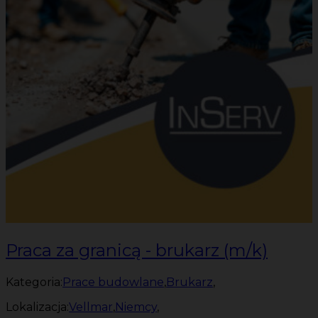
Praca za granicą - brukarz (m/k)
Kategoria:
Prace budowlane
,
Brukarz
,
Lokalizacja:
Vellmar
,
Niemcy
,