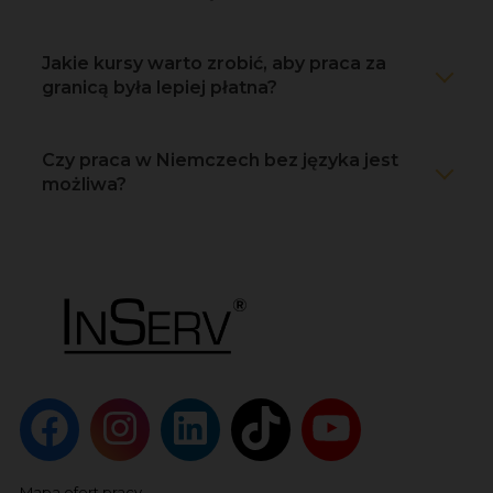
Jakie kursy warto zrobić, aby praca za
granicą była lepiej płatna?
Czy praca w Niemczech bez języka jest
możliwa?
Mapa ofert pracy