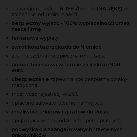
atrakcyjna stawka
16-18
€ /h
netto
(NA RĘKĘ)
w
zależności od umiejętności
bezpieczny wyjazd - 100% wypłacalności przez
naszą firmę
terminowe wypłaty
zwrot kosztu przejazdu do Niemiec
zdalna, szybka i bezpieczna rekrutacja
pomoc finansowa w formie zaliczki do 900
euro
ubezpieczenie
zapewniające bezpłatną opiekę
medyczną
możliwość rejestracji w ZUS
opłacone zakwaterowanie na miejscu
możliwość urlopów i zjazdów do Polski
opcja pracy w nadgodzinach - pełnopłatnych
podwyżka dla zaangażowanych i rzetelnych
pracowników