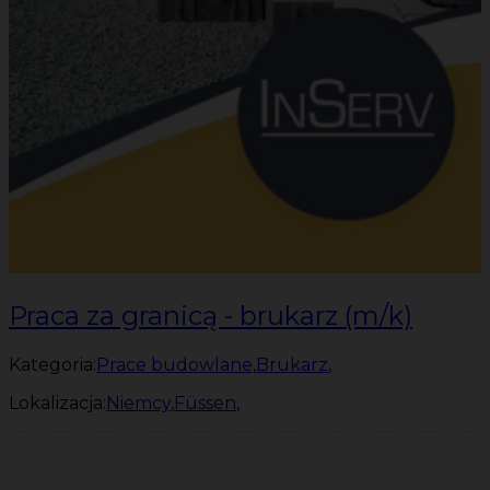
Praca za granicą - brukarz (m/k)
Kategoria:
Prace budowlane
,
Brukarz
,
Lokalizacja:
Niemcy
,
Füssen
,