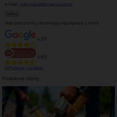
e-mail:
rekrutacja@inserv.com.pl
Aplikuj
Nasi pracownicy doceniają współpracę z nami!
4.3/5
4.8/5
Podobne oferty