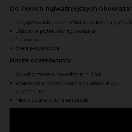
Do Twoich najważniejszych obowiązkó
przygotowanie powierzchni do położenia płytek/
układanie płytek różnego rodzaju
fugowanie
prace porządkowe
Nasze oczekiwania:
doświadczenie w zawodzie min. 5 lat
znajomość j. niemieckiego lub j. angielskiego
własne auto
mile widziane własne narzędzia