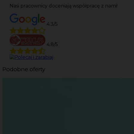
Nasi pracownicy doceniają współpracę z nami!
4.3/5
4.8/5
Podobne oferty