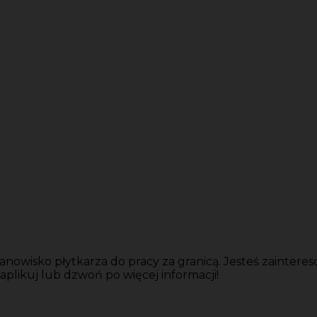
owisko płytkarza do pracy za granicą. Jesteś zaintere
 aplikuj lub dzwoń po więcej informacji!