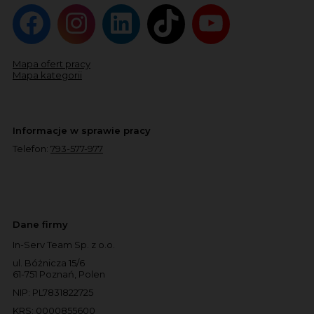
Mapa ofert pracy
Mapa kategorii
Informacje w sprawie pracy
Telefon:
793-577-977
Dane firmy
In-Serv Team Sp. z o.o.
ul. Bóżnicza 15/6
61-751 Poznań, Polen
NIP: PL7831822725
KRS: 0000855600