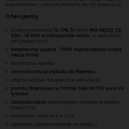
pracowników – i zawsze jesteśmy do ich dyspozycji.
Oferujemy
atrakcyjna stawka
15-17
€ /h
netto
(NA RĘKĘ)
(
13
500 - 16 800 zł miesięcznie netto
)
w zależności
od umiejętności
bezpieczny wyjazd - 100% wypłacalności przez
naszą firmę
terminowe wypłaty
zwrot kosztu przejazdu do Niemiec
zdalna, szybka i bezpieczna rekrutacja
pomoc finansowa w formie zaliczki 150 euro co
tydzień
ubezpieczenie
zapewniające bezpłatną opiekę
medyczną
możliwość rejestracji w ZUS
opłacone zakwaterowanie na miejscu