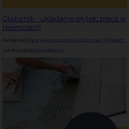
Glazurnik - układanie płytek: praca w
Niemczech
Kategoria:
Prace wykończeniowe
,
Glazurnik / Płytkarz
,
Lokalizacja:
Welzow
,
Niemcy
,