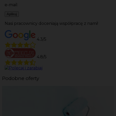
e-mail:
Aplikuj
Nasi pracownicy doceniają współpracę z nami!
4.3/5
4.8/5
Podobne oferty