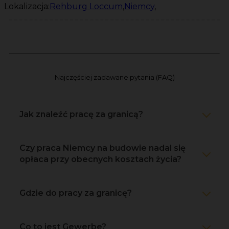
Lokalizacja:
Rehburg Loccum
,
Niemcy
,
Najczęściej zadawane pytania (FAQ)
Jak znaleźć pracę za granicą?
Czy praca Niemcy na budowie nadal się
opłaca przy obecnych kosztach życia?
Gdzie do pracy za granicę?
Co to jest Gewerbe?