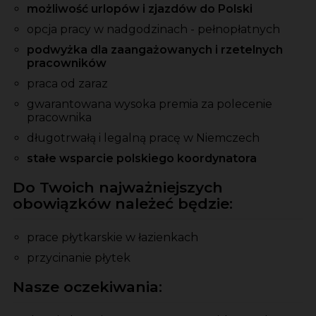
możliwość urlopów i zjazdów do Polski
opcja pracy w nadgodzinach - pełnopłatnych
podwyżka dla zaangażowanych i rzetelnych
pracowników
praca od zaraz
gwarantowana wysoka premia
za
polecenie
pracownika
długotrwałą i legalną pracę w Niemczech
stałe wsparcie polskiego koordynatora
Do Twoich najważniejszych
obowiązków należeć będzie:
prace płytkarskie w łazienkach
przycinanie płytek
Nasze oczekiwania: