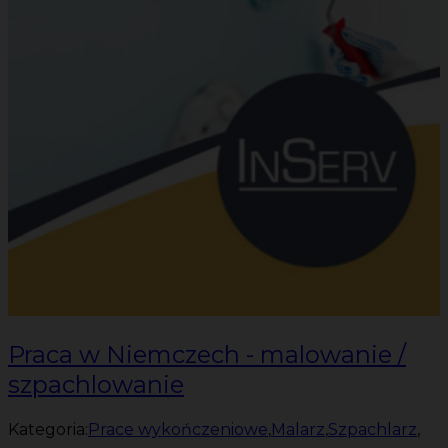
Praca w Niemczech - malowanie /
szpachlowanie
Kategoria:
Prace wykończeniowe
,
Malarz
,
Szpachlarz
,