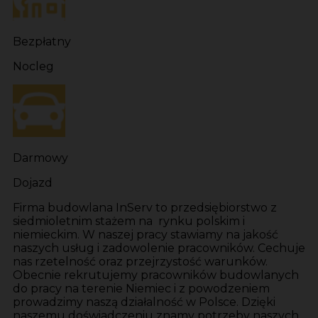
Bezpłatny
Nocleg
Darmowy
Dojazd
Firma budowlana InServ to przedsiębiorstwo z
siedmioletnim stażem na rynku polskim i
niemieckim. W naszej pracy stawiamy na jakość
naszych usług i zadowolenie pracowników. Cechuje
nas rzetelność oraz przejrzystość warunków.
Obecnie rekrutujemy pracowników budowlanych
do pracy na terenie Niemiec i z powodzeniem
prowadzimy naszą działalność w Polsce. Dzięki
naszemu doświadczeniu znamy potrzeby naszych