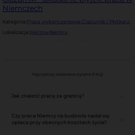
Niemczech
Kategoria:
Prace wykończeniowe
,
Glazurnik / Płytkarz
,
Lokalizacja:
Welzow
,
Niemcy
,
Najczęściej zadawane pytania (FAQ)
Jak znaleźć pracę za granicą?
Czy praca Niemcy na budowie nadal się
opłaca przy obecnych kosztach życia?