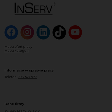
Mapa ofert pracy
Mapa kategorii
Informacje w sprawie pracy
Telefon:
793-577-977
Dane firmy
In-Serv Team Sp. z o.o.