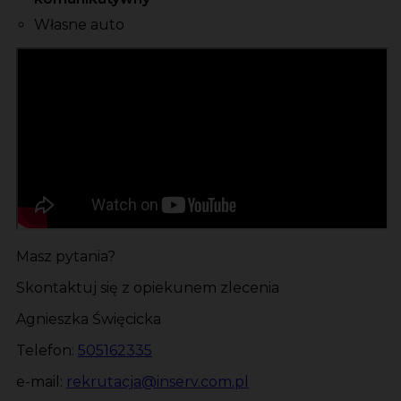
Własne auto
Masz pytania?
Skontaktuj się z opiekunem zlecenia
Agnieszka Święcicka
Telefon:
505162335
e-mail:
rekrutacja@inserv.com.pl