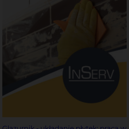
Glazurnik - układanie płytek: praca w