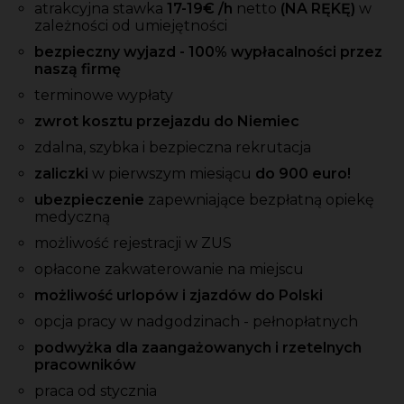
atrakcyjna stawka
17
-19
€ /h
netto
(NA RĘKĘ)
w
zależności od umiejętności
bezpieczny wyjazd - 100% wypłacalności przez
naszą firmę
terminowe wypłaty
zwrot kosztu przejazdu do Niemiec
zdalna, szybka i bezpieczna rekrutacja
zaliczki
w pierwszym miesiącu
do 900 euro!
ubezpieczenie
zapewniające bezpłatną opiekę
medyczną
możliwość rejestracji w ZUS
opłacone zakwaterowanie na miejscu
możliwość urlopów i zjazdów do Polski
opcja pracy w nadgodzinach - pełnopłatnych
podwyżka dla zaangażowanych i rzetelnych
pracowników
praca od stycznia