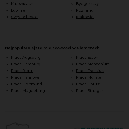
Katowicach
Bydgoszczy
Lublinie
Poznaniu
Częstochowie
Krakowie
Najpopularniejsze miejscowości w Niemczech
Praca Augsburg
Praca Essen
Praca Hamburg
Praca Monachium
Praca Berlin
Praca Frankfurt
Praca Hannover
Praca Munster
Praca Dortmund
Praca Görlitz
Praca Magdeburg
Praca Stuttgar