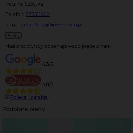
Paulina Szóstka
Telefon:
577511922
e-mail:
rekrutacja@inserv.com.pl
Aplikuj
Nasi pracownicy doceniają współpracę z nami!
4.3/5
4.8/5
Podobne oferty