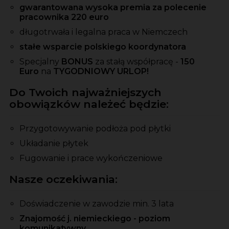
gwarantowana wysoka premia za polecenie
pracownika 220 euro
długotrwała i legalna praca w Niemczech
stałe wsparcie polskiego koordynatora
Specjalny
BONUS
za stałą współpracę -
150
Euro
na
TYGODNIOWY URLOP!
Do Twoich najważniejszych
obowiązków należeć będzie:
Przygotowywanie podłoża pod płytki
Układanie płytek
Fugowanie i prace wykończeniowe
Nasze oczekiwania:
Doświadczenie w zawodzie min. 3 lata
Znajomość j. niemieckiego - poziom
komunikatywny