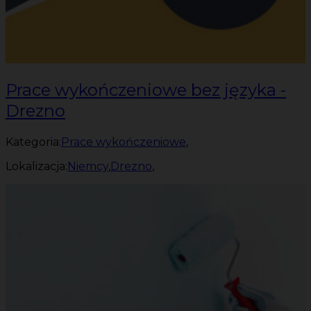
Prace wykończeniowe bez języka -
Drezno
Kategoria:
Prace wykończeniowe
,
Lokalizacja:
Niemcy
,
Drezno
,