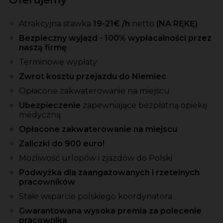
Atrakcyjna stawka
19-21
€ /h
netto
(NA RĘKĘ)
Bezpieczny wyjazd - 100% wypłacalności przez
naszą firmę
Terminowe wypłaty
Zwrot kosztu przejazdu do Niemiec
Opłacone zakwaterowanie na miejscu
Ubezpieczenie
zapewniające bezpłatną opiekę
medyczną
Opłacone zakwaterowanie na miejscu
Zaliczki
do 900 euro!
Możliwość urlopów i zjazdów do Polski
Podwyżka dla zaangażowanych i rzetelnych
pracowników
Stałe wsparcie polskiego koordynatora
Gwarantowana wysoka premia za polecenie
pracownika