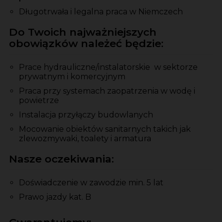
Długotrwała i legalna praca w Niemczech
Do Twoich najważniejszych
obowiązków należeć będzie:
Prace hydrauliczne/instalatorskie w sektorze
prywatnym i komercyjnym
Praca przy systemach zaopatrzenia w wodę i
powietrze
Instalacja przyłączy budowlanych
Mocowanie obiektów sanitarnych takich jak
zlewozmywaki, toalety i armatura
Nasze oczekiwania:
Doświadczenie w zawodzie min. 5 lat
Prawo jazdy kat. B