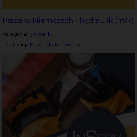
Praca w Niemczech - hydraulik (m/k)
Kategoria:
Hydraulik
,
Lokalizacja:
Niemcy
,
Kaufbeuren
,