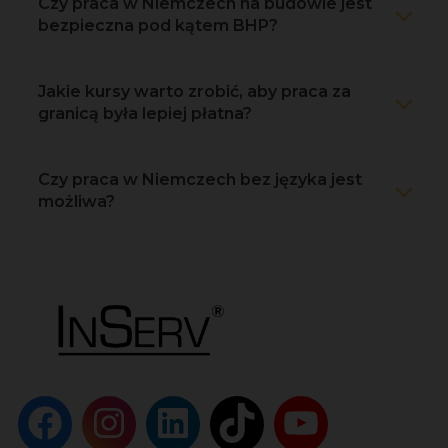
Czy praca w Niemczech na budowie jest
bezpieczna pod kątem BHP?
Jakie kursy warto zrobić, aby praca za
granicą była lepiej płatna?
Czy praca w Niemczech bez języka jest
możliwa?