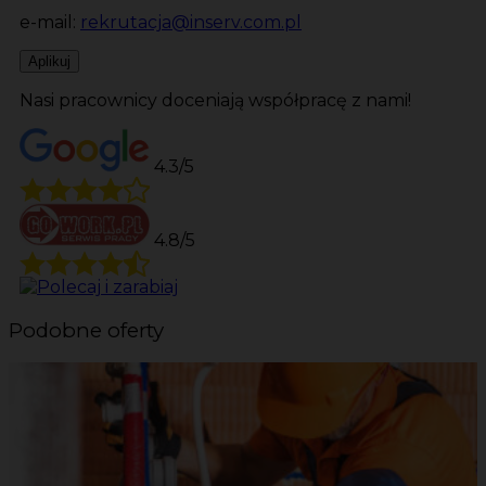
e-mail:
rekrutacja@inserv.com.pl
Aplikuj
Nasi pracownicy doceniają współpracę z nami!
4.3/5
4.8/5
Podobne oferty