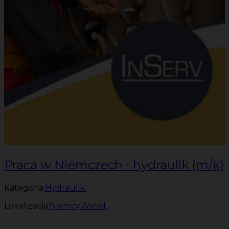
Praca w Niemczech - hydraulik (m/k)
Kategoria:
Hydraulik
,
Lokalizacja:
Niemcy
,
Wesel
,