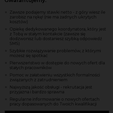
Gwarantujemy:
Zawsze podajemy stawki netto - z góry wiesz ile
zarobisz na rękę! (nie ma żadnych ukrytych
kosztów)
Opiekę dedykowanego koordynatora, który jest
z Tobą w stałym kontakcie (zawsze się
dodzwonisz lub dostaniesz szybką odpowiedź
SMS)
Szybkie rozwiązywanie problemów, z którymi
możesz się spotkać
Pierwszeństwo w dostępie do nowych ofert dla
stałych pracowników
Pomoc w załatwieniu wszystkich formalności
związanych z zatrudnieniem
Najwyższą jakość obsługi - rekrutacja jest
przyjazna i bardzo sprawna
Regularne informowanie o nowych ofertach
pracy dopasowanych do Twoich kwalifikacji