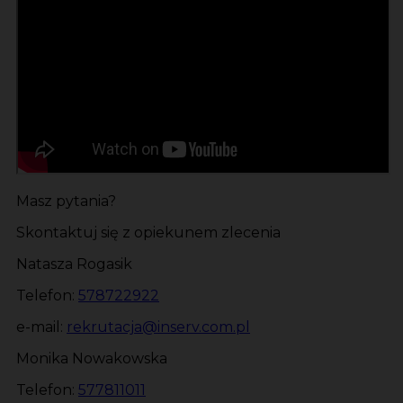
Masz pytania?
Skontaktuj się z opiekunem zlecenia
Natasza Rogasik
Telefon:
578722922
e-mail:
rekrutacja@inserv.com.pl
Monika Nowakowska
Telefon:
577811011