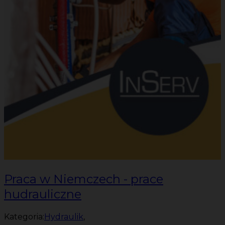
Praca w Niemczech - prace
hudrauliczne
Kategoria:
Hydraulik
,