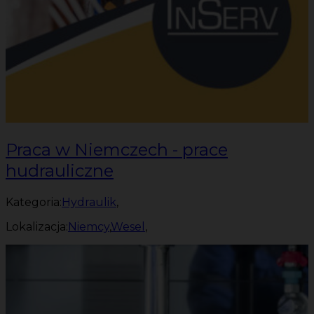
Praca w Niemczech - prace
hudrauliczne
Kategoria:
Hydraulik
,
Lokalizacja:
Niemcy
,
Wesel
,