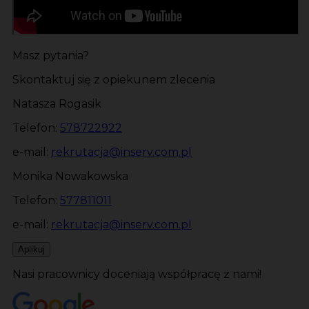
Masz pytania?
Skontaktuj się z opiekunem zlecenia
Natasza Rogasik
Telefon:
578722922
e-mail:
rekrutacja@inserv.com.pl
Monika Nowakowska
Telefon:
577811011
e-mail:
rekrutacja@inserv.com.pl
Aplikuj
Nasi pracownicy doceniają współpracę z nami!