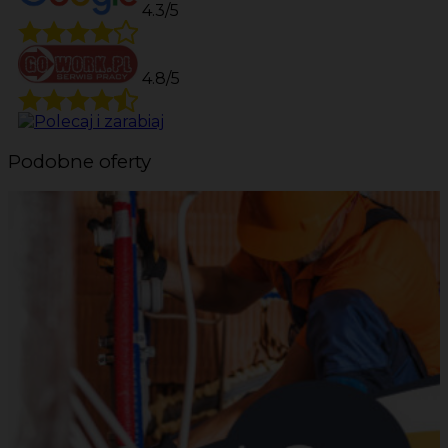
4.3/5
4.8/5
Podobne oferty