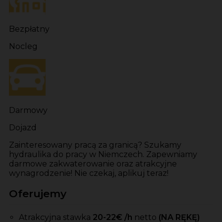
Bezpłatny
Nocleg
Darmowy
Dojazd
Zainteresowany pracą za granicą? Szukamy
hydraulika do pracy w Niemczech. Zapewniamy
darmowe zakwaterowanie oraz atrakcyjne
wynagrodzenie! Nie czekaj, aplikuj teraz!
Oferujemy
Atrakcyjna stawka
20-22
€ /h
netto
(NA RĘKĘ)