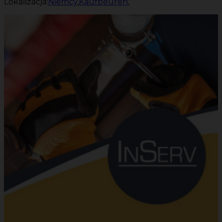
Lokalizacja:
Niemcy
,
Kaufbeuren
,