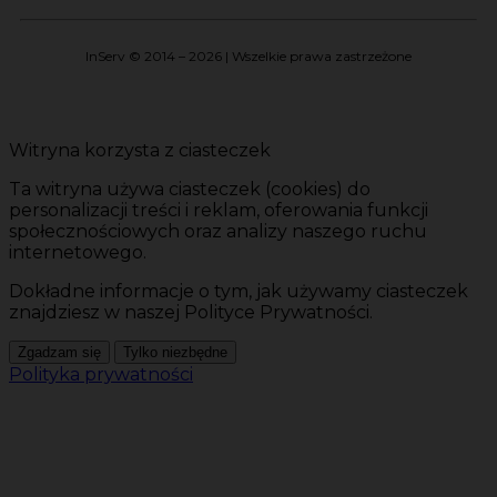
InServ © 2014 – 2026 | Wszelkie prawa zastrzeżone
Witryna korzysta z ciasteczek
Ta witryna używa ciasteczek (cookies) do
personalizacji treści i reklam, oferowania funkcji
społecznościowych oraz analizy naszego ruchu
internetowego.
Dokładne informacje o tym, jak używamy ciasteczek
znajdziesz w naszej Polityce Prywatności.
Zgadzam się
Tylko niezbędne
Polityka prywatności