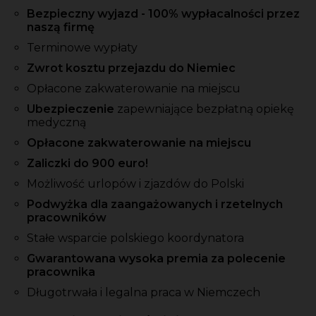
Bezpieczny wyjazd - 100% wypłacalności przez
naszą firmę
Terminowe wypłaty
Zwrot kosztu przejazdu do Niemiec
Opłacone zakwaterowanie na miejscu
Ubezpieczenie
zapewniające bezpłatną opiekę
medyczną
Opłacone zakwaterowanie na miejscu
Zaliczki
do 900 euro!
Możliwość urlopów i zjazdów do Polski
Podwyżka dla zaangażowanych i rzetelnych
pracowników
Stałe wsparcie polskiego koordynatora
Gwarantowana wysoka premia za polecenie
pracownika
Długotrwała i legalna praca w Niemczech