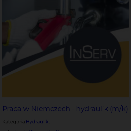
Praca w Niemczech - hydraulik (m/k)
Kategoria:
Hydraulik
,