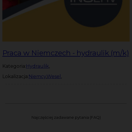
Praca w Niemczech - hydraulik (m/k)
Kategoria:
Hydraulik
,
Lokalizacja:
Niemcy
,
Wesel
,
Najczęściej zadawane pytania (FAQ)