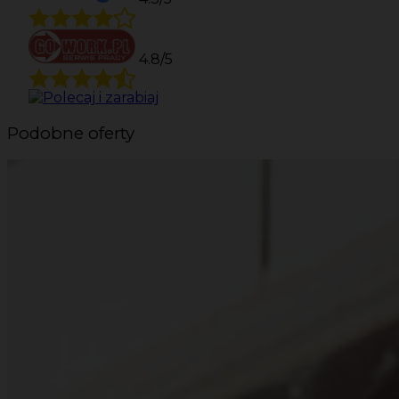
4.8/5
Podobne oferty