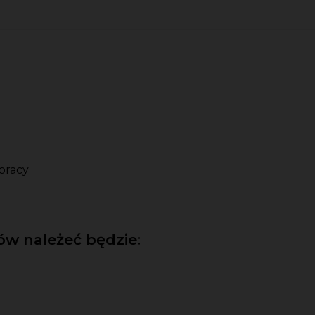
pracy
w należeć będzie: