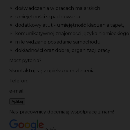
doświadczenia w pracach malarskich
umiejętności szpachlowania
dodatkowy atut - umiejętność kładzenia tapet,
komunikatywnej znajomości języka niemieckiego
mile widziane posiadanie samochodu
dokładności oraz dobrej organizacji pracy
Masz pytania?
Skontaktuj się z opiekunem zlecenia
Telefon:
e-mail:
Aplikuj
Nasi pracownicy doceniają współpracę z nami!
4.3/5