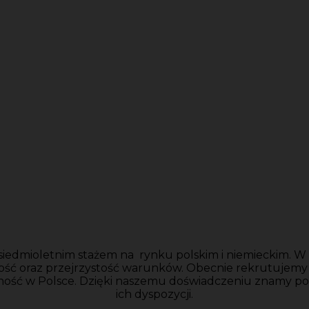
siedmioletnim stażem na rynku polskim i niemieckim. W n
ość oraz przejrzystość warunków. Obecnie rekrutujem
ność w Polsce. Dzięki naszemu doświadczeniu znamy po
ich dyspozycji.