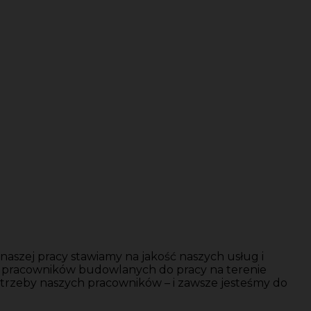
aszej pracy stawiamy na jakość naszych usług i
y pracowników budowlanych do pracy na terenie
trzeby naszych pracowników – i zawsze jesteśmy do