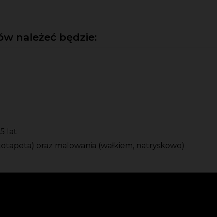
w należeć będzie:
5 lat
fototapeta) oraz malowania (wałkiem, natryskowo)