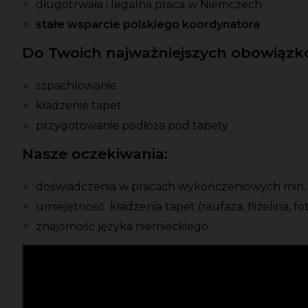
długotrwała i legalna praca w Niemczech
stałe wsparcie polskiego koordynatora
Do Twoich najważniejszych obowiązkó
szpachlowanie
kładzenie tapet
przygotowanie podłoża pod tapety
Nasze oczekiwania:
doświadczenia w pracach wykończeniowych min. 
umiejętność kładzenia tapet (raufaza, flizelina, 
znajomość języka niemieckiego