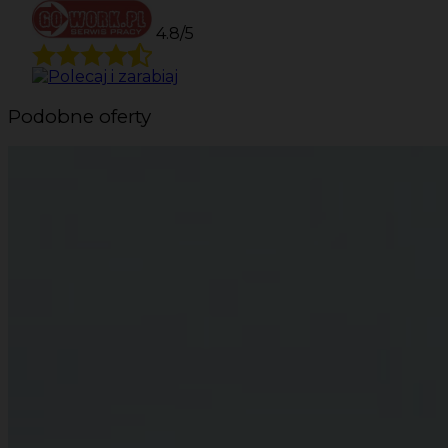
4.8/5
Podobne oferty