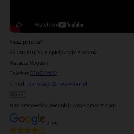
Masz pytania?
Skontaktuj się z opiekunem zlecenia
Natasza Rogasik
Telefon:
578722922
e-mail:
rekrutacja@inserv.com.pl
Aplikuj
Nasi pracownicy doceniają współpracę z nami!
4.3/5