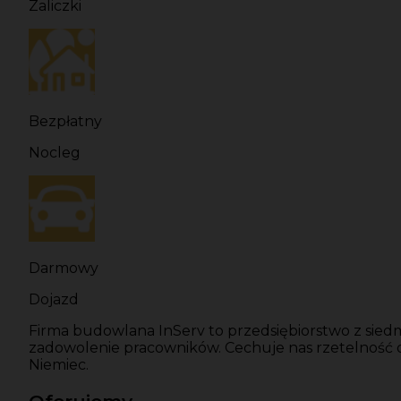
Zaliczki
Bezpłatny
Nocleg
Darmowy
Dojazd
Firma budowlana InServ to przedsiębiorstwo z siedm
zadowolenie pracowników. Cechuje nas rzetelność
Niemiec.