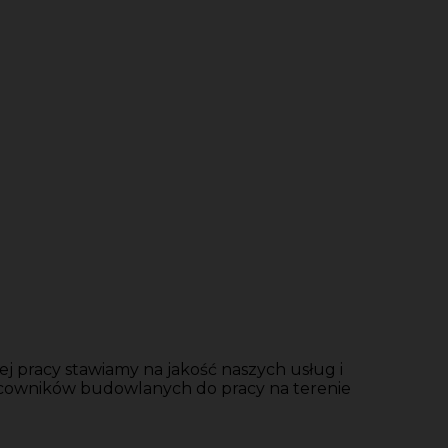
j pracy stawiamy na jakość naszych usług i
acowników budowlanych do pracy na terenie