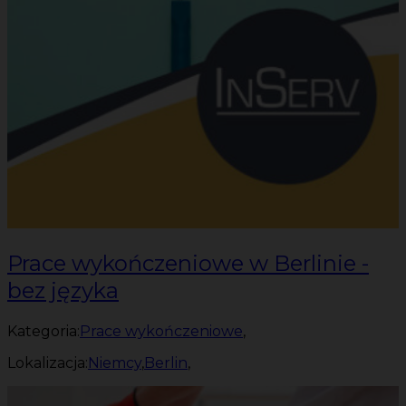
Prace wykończeniowe w Berlinie -
bez języka
Kategoria:
Prace wykończeniowe
,
Lokalizacja:
Niemcy
,
Berlin
,