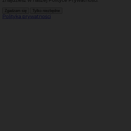
znajdziesz w naszej Polityce Prywatności.
Zgadzam się
Tylko niezbędne
Polityka prywatności