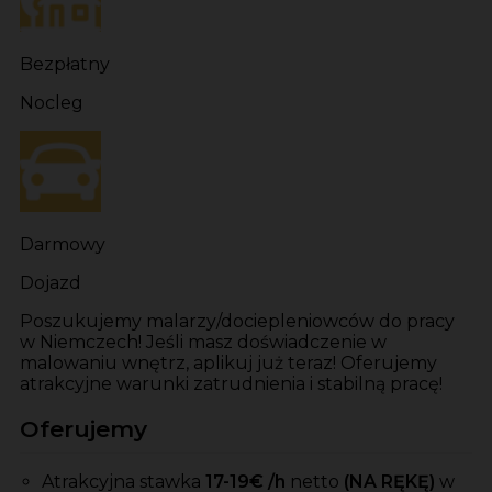
Bezpłatny
Nocleg
Darmowy
Dojazd
Poszukujemy malarzy/dociepleniowców do pracy
w Niemczech! Jeśli masz doświadczenie w
malowaniu wnętrz, aplikuj już teraz! Oferujemy
atrakcyjne warunki zatrudnienia i stabilną pracę!
Oferujemy
Atrakcyjna stawka
1
7-19
€ /h
netto
(NA RĘKĘ)
w