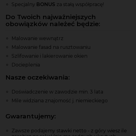
Specjalny
BONUS
za stałą współpracę!
Do Twoich najważniejszych
obowiązków należeć będzie:
Malowanie wewnątrz
Malowanie fasad na rusztowaniu
Szlifowanie i lakierowanie okien
Docieplenia
Nasze oczekiwania:
Doświadczenie w zawodzie min. 3 lata
Mile widziana znajomość j. niemieckiego
Gwarantujemy:
Zawsze podajemy stawki netto - z góry wiesz ile