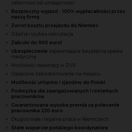
zależności od umiejętności
Bezpieczny wyjazd - 100% wypłacalności przez
naszą firmę
Zwrot kosztu przejazdu do Niemiec
Zdalna i szybka rekrutacja
Zaliczki
do 900 euro!
Ubezpieczenie
zapewniające bezpłatną opiekę
medyczną
Możliwość rejestracji w ZUS
Opłacone zakwaterowanie na miejscu
Możliwość urlopów i zjazdów do Polski
Podwyżka dla zaangażowanych i rzetelnych
pracowników
Gwarantowana wysoka premia za polecenie
pracownika 220 euro
Długotrwała i legalna praca w Niemczech
Stałe wsparcie polskiego koordynatora