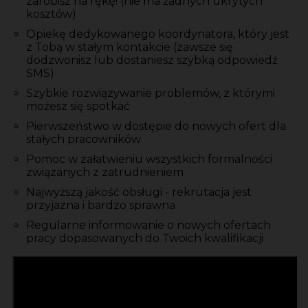
zarobisz na rękę! (nie ma żadnych ukrytych
kosztów)
Opiekę dedykowanego koordynatora, który jest
z Tobą w stałym kontakcie (zawsze się
dodzwonisz lub dostaniesz szybką odpowiedź
SMS)
Szybkie rozwiązywanie problemów, z którymi
możesz się spotkać
Pierwszeństwo w dostępie do nowych ofert dla
stałych pracowników
Pomoc w załatwieniu wszystkich formalności
związanych z zatrudnieniem
Najwyższą jakość obsługi - rekrutacja jest
przyjazna i bardzo sprawna
Regularne informowanie o nowych ofertach
pracy dopasowanych do Twoich kwalifikacji