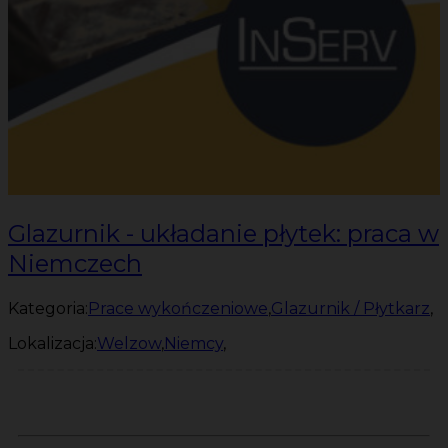
Glazurnik - układanie płytek: praca w
Niemczech
Kategoria:
Prace wykończeniowe
,
Glazurnik / Płytkarz
,
Lokalizacja:
Welzow
,
Niemcy
,