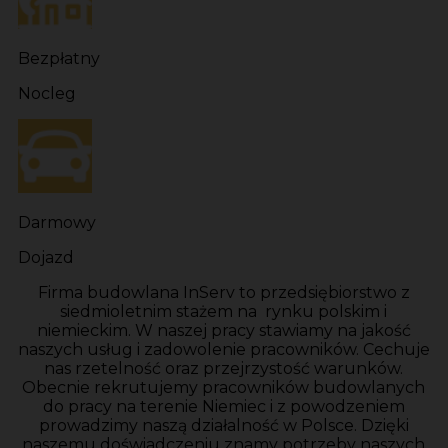
Bezpłatny
Nocleg
Darmowy
Dojazd
Firma budowlana InServ to przedsiębiorstwo z
siedmioletnim stażem na rynku polskim i
niemieckim. W naszej pracy stawiamy na jakość
naszych usług i zadowolenie pracowników. Cechuje
nas rzetelność oraz przejrzystość warunków.
Obecnie rekrutujemy pracowników budowlanych
do pracy na terenie Niemiec i z powodzeniem
prowadzimy naszą działalność w Polsce. Dzięki
naszemu doświadczeniu znamy potrzeby naszych