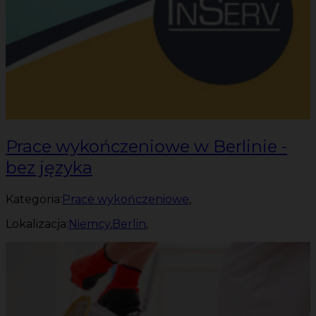
Prace wykończeniowe w Berlinie -
bez języka
Kategoria:
Prace wykończeniowe
,
Lokalizacja:
Niemcy
,
Berlin
,