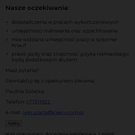
Nasze oczekiwania:
doświadczenia w pracach wykończeniowych
umiejętności malowania oraz szpachlowania
mile widziana umiejętność pracy w systemie
Knauf
prawo jazdy oraz znajomość języka niemieckiego
będą dodatkowym atutem
Masz pytania?
Skontaktuj się z opiekunem zlecenia
Paulina Szóstka
Telefon:
577511922
e-mail:
rekrutacja@inserv.com.pl
Aplikuj
Nasi pracownicy doceniają współpracę z nami!