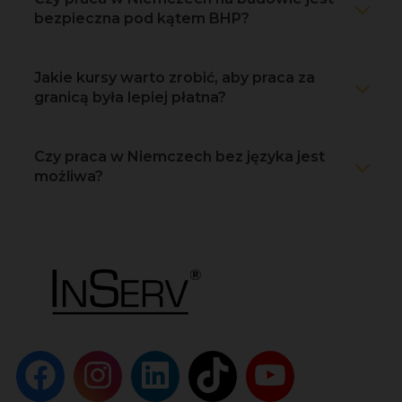
bezpieczna pod kątem BHP?
Jakie kursy warto zrobić, aby praca za
granicą była lepiej płatna?
Czy praca w Niemczech bez języka jest
możliwa?