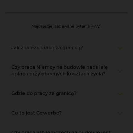
Najczęściej zadawane pytania (FAQ)
Jak znaleźć pracę za granicą?
Czy praca Niemcy na budowie nadal się
opłaca przy obecnych kosztach życia?
Gdzie do pracy za granicę?
Co to jest Gewerbe?
Czy praca w Niemczech na budowie jest