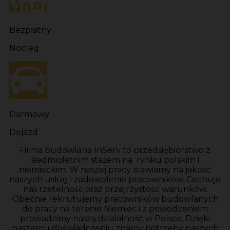
Bezpłatny
Nocleg
Darmowy
Dojazd
Firma budowlana InServ to przedsiębiorstwo z
siedmioletnim stażem na rynku polskim i
niemieckim. W naszej pracy stawiamy na jakość
naszych usług i zadowolenie pracowników. Cechuje
nas rzetelność oraz przejrzystość warunków.
Obecnie rekrutujemy pracowników budowlanych
do pracy na terenie Niemiec i z powodzeniem
prowadzimy naszą działalność w Polsce. Dzięki
naszemu doświadczeniu znamy potrzeby naszych