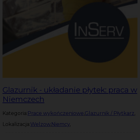
Glazurnik - układanie płytek: praca w
Niemczech
Kategoria:
Prace wykończeniowe
,
Glazurnik / Płytkarz
,
Lokalizacja:
Welzow
,
Niemcy
,