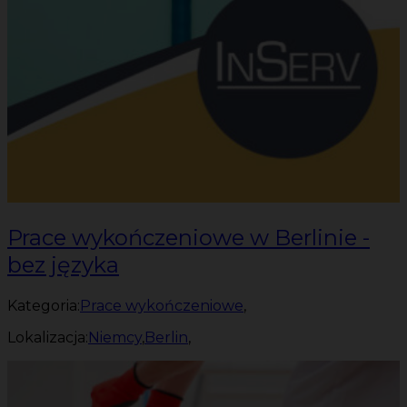
Prace wykończeniowe w Berlinie -
bez języka
Kategoria:
Prace wykończeniowe
,
Lokalizacja:
Niemcy
,
Berlin
,