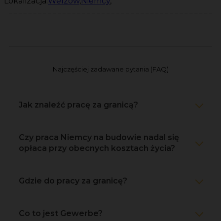
Lokalizacja:
Welzow
,
Niemcy
,
Najczęściej zadawane pytania (FAQ)
Jak znaleźć pracę za granicą?
Czy praca Niemcy na budowie nadal się
opłaca przy obecnych kosztach życia?
Gdzie do pracy za granicę?
Co to jest Gewerbe?