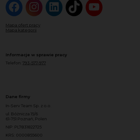
Mapa ofert pracy
Mapa kategorii
Informacje w sprawie pracy
Telefon:
793-577-977
Dane firmy
In-Serv Team Sp. z o.o.
ul. Bóżnicza 15/6
61-751 Poznań, Polen
NIP: PL7831822725
KRS: 0000855600