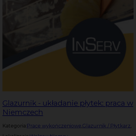
Glazurnik - układanie płytek: praca w
Niemczech
Kategoria:
Prace wykończeniowe
,
Glazurnik / Płytkarz
,