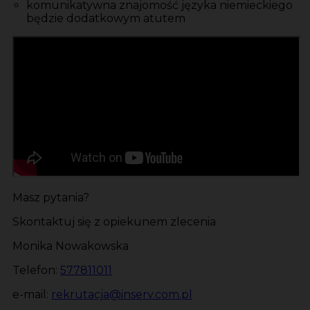
komunikatywna znajomość języka niemieckiego
będzie dodatkowym atutem
Masz pytania?
Skontaktuj się z opiekunem zlecenia
Monika Nowakowska
Telefon:
577811011
e-mail:
rekrutacja@inserv.com.pl