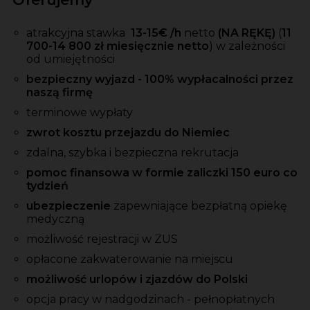
atrakcyjna stawka
13-15
€ /h
netto
(NA RĘKĘ)
(
11
700-14 800 zł miesięcznie netto
) w zależności
od umiejętności
bezpieczny wyjazd - 100% wypłacalności przez
naszą firmę
terminowe wypłaty
zwrot kosztu przejazdu do Niemiec
zdalna, szybka i bezpieczna rekrutacja
pomoc finansowa w formie zaliczki 150 euro co
tydzień
ubezpieczenie
zapewniające bezpłatną opiekę
medyczną
możliwość rejestracji w ZUS
opłacone zakwaterowanie na miejscu
możliwość urlopów i zjazdów do Polski
opcja pracy w nadgodzinach - pełnopłatnych