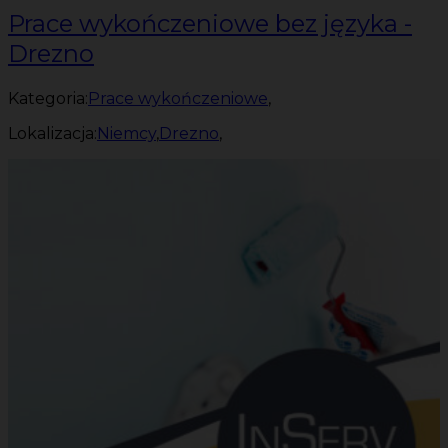
Prace wykończeniowe bez języka -
Drezno
Kategoria:
Prace wykończeniowe
,
Lokalizacja:
Niemcy
,
Drezno
,