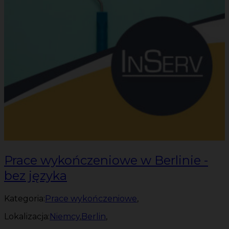
Prace wykończeniowe w Berlinie -
bez języka
Kategoria:
Prace wykończeniowe
,
Lokalizacja:
Niemcy
,
Berlin
,