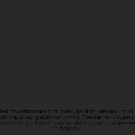
siedmioletnim stażem na rynku polskim i niemieckim. W n
ość oraz przejrzystość warunków. Obecnie rekrutujem
ność w Polsce. Dzięki naszemu doświadczeniu znamy po
ich dyspozycji.