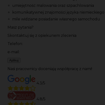
umiejętność malowania oraz szpachlowania
komunikatywnej znajomości języka niemieckiego
mile widziane posiadanie własnego samochodu
Masz pytania?
Skontaktuj się z opiekunem zlecenia
Telefon:
e-mail:
Aplikuj
Nasi pracownicy doceniają współpracę z nami!
4.3/5
4.8/5