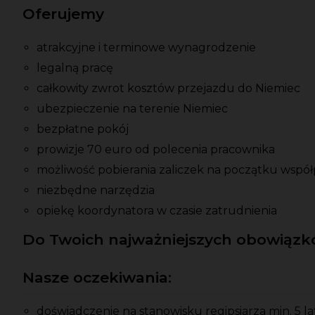
Oferujemy
atrakcyjne i terminowe wynagrodzenie
legalną pracę
całkowity zwrot kosztów przejazdu do Niemiec
ubezpieczenie na terenie Niemiec
bezpłatne pokój
prowizje 70 euro od polecenia pracownika
możliwość pobierania zaliczek na początku współ
niezbędne narzędzia
opiekę koordynatora w czasie zatrudnienia
Do Twoich najważniejszych obowiązkó
Nasze oczekiwania:
doświadczenie na stanowisku regipsiarza min. 5 la