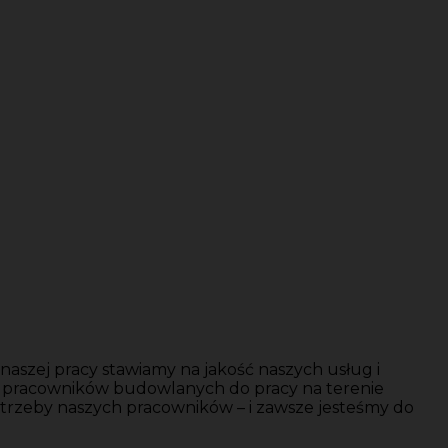
aszej pracy stawiamy na jakość naszych usług i
y pracowników budowlanych do pracy na terenie
trzeby naszych pracowników – i zawsze jesteśmy do