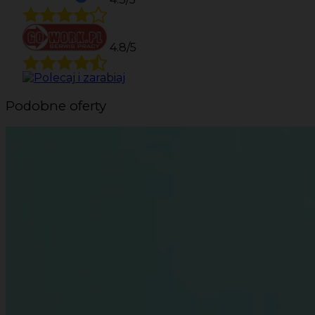
4.8/5
Podobne oferty