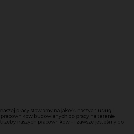
aszej pracy stawiamy na jakość naszych usług i
y pracowników budowlanych do pracy na terenie
trzeby naszych pracowników – i zawsze jesteśmy do