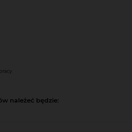
pracy
w należeć będzie: