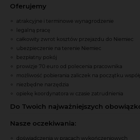
Oferujemy
atrakcyjne i terminowe wynagrodzenie
legalną pracę
całkowity zwrot kosztów przejazdu do Niemiec
ubezpieczenie na terenie Niemiec
bezpłatny pokój
prowizje 70 euro od polecenia pracownika
możliwość pobierania zaliczek na początku współ
niezbędne narzędzia
opiekę koordynatora w czasie zatrudnienia
Do Twoich najważniejszych obowiązkó
Nasze oczekiwania:
doświadczenia w pracach wykończeniowych