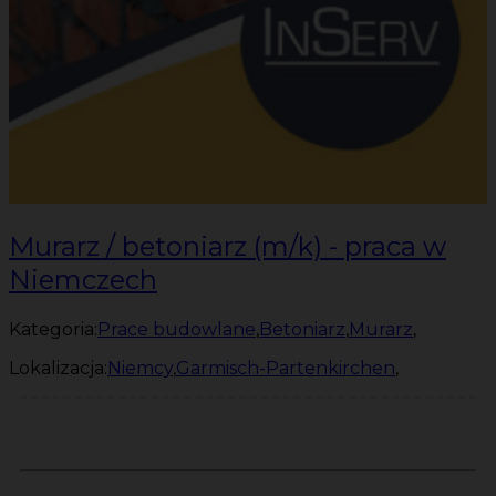
Murarz / betoniarz (m/k) - praca w
Niemczech
Kategoria:
Prace budowlane
,
Betoniarz
,
Murarz
,
Lokalizacja:
Niemcy
,
Garmisch-Partenkirchen
,