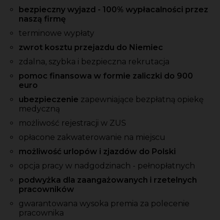
bezpieczny wyjazd - 100% wypłacalności przez
naszą firmę
terminowe wypłaty
zwrot kosztu przejazdu do Niemiec
zdalna, szybka i bezpieczna rekrutacja
pomoc finansowa w formie zaliczki do 900
euro
ubezpieczenie
zapewniające bezpłatną opiekę
medyczną
możliwość rejestracji w ZUS
opłacone zakwaterowanie na miejscu
możliwość urlopów i zjazdów do Polski
opcja pracy w nadgodzinach - pełnopłatnych
podwyżka dla zaangażowanych i rzetelnych
pracowników
gwarantowana wysoka premia za polecenie
pracownika