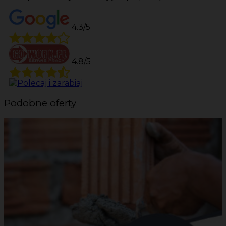
4.3/5
4.8/5
Podobne oferty