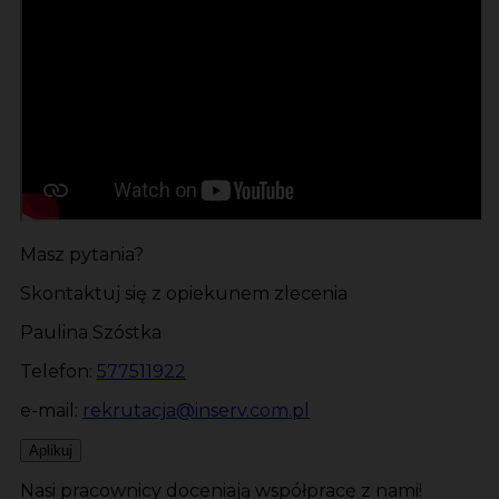
Masz pytania?
Skontaktuj się z opiekunem zlecenia
Paulina Szóstka
Telefon:
577511922
e-mail:
rekrutacja@inserv.com.pl
Aplikuj
Nasi pracownicy doceniają współpracę z nami!