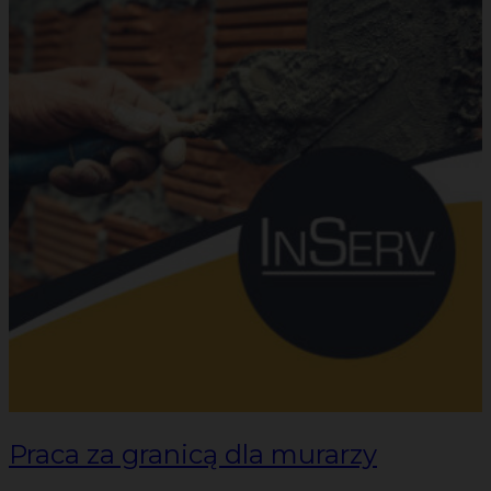
Praca za granicą dla murarzy