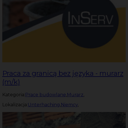
Praca za granicą bez języka - murarz
(m/k)
Kategoria:
Prace budowlane
,
Murarz
,
Lokalizacja:
Unterhaching
,
Niemcy
,