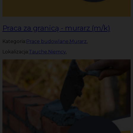
Praca za granicą - murarz (m/k)
Kategoria:
Prace budowlane
,
Murarz
,
Lokalizacja:
Tauche
,
Niemcy
,