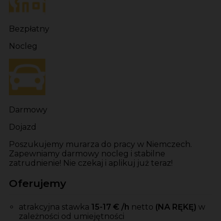
Bezpłatny
Nocleg
Darmowy
Dojazd
Poszukujemy murarza do pracy w Niemczech.
Zapewniamy darmowy nocleg i stabilne
zatrudnienie! Nie czekaj i aplikuj już teraz!
Oferujemy
atrakcyjna stawka
15-17
€ /h
netto
(NA RĘKĘ)
w
zależności od umiejętności