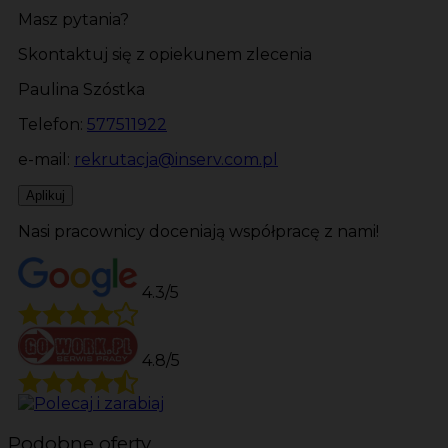
Masz pytania?
Skontaktuj się z opiekunem zlecenia
Paulina Szóstka
Telefon:
577511922
e-mail:
rekrutacja@inserv.com.pl
Aplikuj
Nasi pracownicy doceniają współpracę z nami!
4.3/5
4.8/5
Podobne oferty