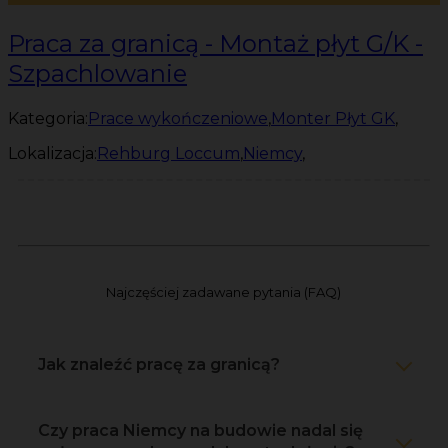
Praca za granicą - Montaż płyt G/K -
Szpachlowanie
Kategoria:
Prace wykończeniowe
,
Monter Płyt GK
,
Lokalizacja:
Rehburg Loccum
,
Niemcy
,
Najczęściej zadawane pytania (FAQ)
Jak znaleźć pracę za granicą?
Czy praca Niemcy na budowie nadal się