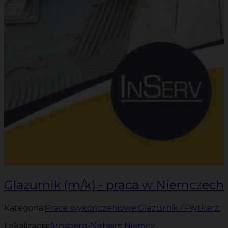
Glazurnik (m/k) - praca w Niemczech
Kategoria:
Prace wykończeniowe
,
Glazurnik / Płytkarz
,
Lokalizacja:
Arnsberg-Neheim
,
Niemcy
,