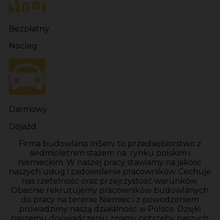
Bezpłatny
Nocleg
Darmowy
Dojazd
Firma budowlana InServ to przedsiębiorstwo z
siedmioletnim stażem na rynku polskim i
niemieckim. W naszej pracy stawiamy na jakość
naszych usług i zadowolenie pracowników. Cechuje
nas rzetelność oraz przejrzystość warunków.
Obecnie rekrutujemy pracowników budowlanych
do pracy na terenie Niemiec i z powodzeniem
prowadzimy naszą działalność w Polsce. Dzięki
naszemu doświadczeniu znamy potrzeby naszych