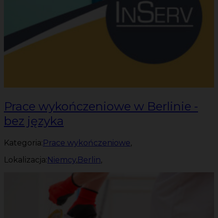
Prace wykończeniowe w Berlinie -
bez języka
Kategoria:
Prace wykończeniowe
,
Lokalizacja:
Niemcy
,
Berlin
,