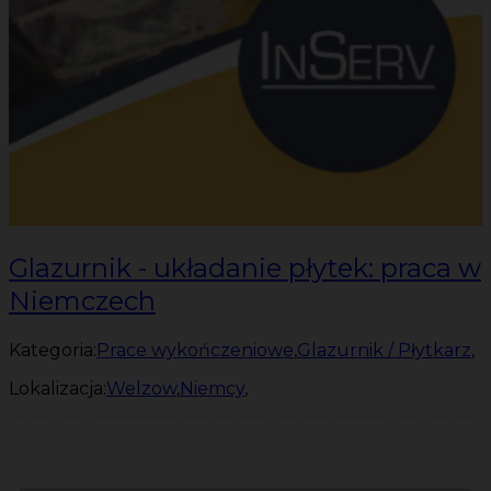
Glazurnik - układanie płytek: praca w
Niemczech
Kategoria:
Prace wykończeniowe
,
Glazurnik / Płytkarz
,
Lokalizacja:
Welzow
,
Niemcy
,