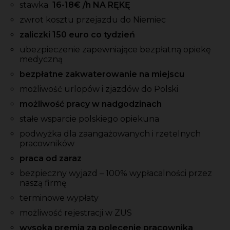
stawka
16-18
€ /h NA RĘKĘ
zwrot kosztu przejazdu do Niemiec
zaliczki 150 euro co tydzień
ubezpieczenie zapewniające bezpłatną opiekę
medyczną
bezpłatne zakwaterowanie na miejscu
możliwość urlopów i zjazdów do Polski
możliwość pracy w nadgodzinach
stałe wsparcie polskiego opiekuna
podwyżka dla zaangażowanych i rzetelnych
pracowników
praca od zaraz
bezpieczny wyjazd – 100% wypłacalności przez
naszą firmę
terminowe wypłaty
możliwość rejestracji w ZUS
wysoka premia za polecenie pracownika