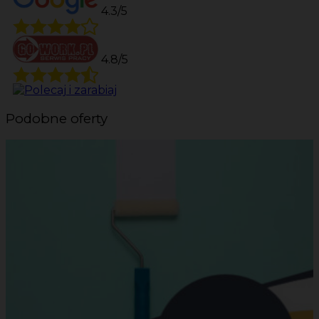
4.3/5
4.8/5
Podobne oferty