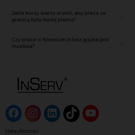
Jakie kursy warto zrobić, aby praca za
granicą była lepiej płatna?
Czy praca w Niemczech bez języka jest
możliwa?
Mapa ofert pracy