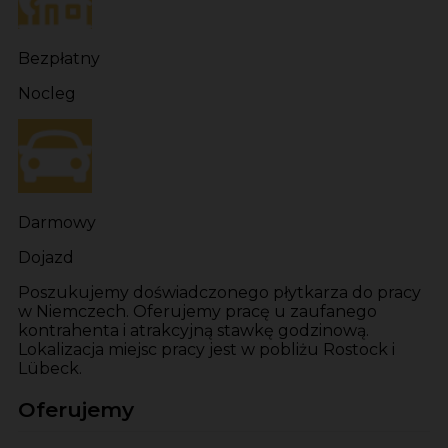
Bezpłatny
Nocleg
Darmowy
Dojazd
Poszukujemy doświadczonego płytkarza do pracy
w Niemczech. Oferujemy pracę u zaufanego
kontrahenta i atrakcyjną stawkę godzinową.
Lokalizacja miejsc pracy jest w pobliżu Rostock i
Lübeck.
Oferujemy