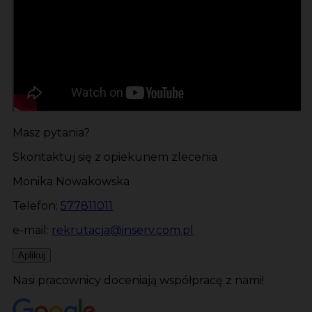
Masz pytania?
Skontaktuj się z opiekunem zlecenia
Monika Nowakowska
Telefon:
577811011
e-mail:
rekrutacja@inserv.com.pl
Aplikuj
Nasi pracownicy doceniają współpracę z nami!