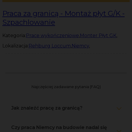
Praca za granicą - Montaż płyt G/K -
Szpachlowanie
Kategoria:
Prace wykończeniowe
,
Monter Płyt GK
,
Lokalizacja:
Rehburg Loccum
,
Niemcy
,
Najczęściej zadawane pytania (FAQ)
Jak znaleźć pracę za granicą?
Czy praca Niemcy na budowie nadal się