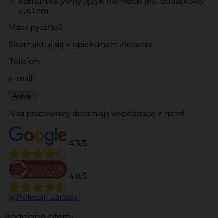
komunikatywny język niemiecki jest dodatkowy
atutem.
Masz pytania?
Skontaktuj się z opiekunem zlecenia
Telefon:
e-mail:
Aplikuj
Nasi pracownicy doceniają współpracę z nami!
4.3/5
4.8/5
Podobne oferty