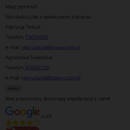
Masz pytania?
Skontaktuj się z opiekunem zlecenia
Patrycja Tetiuk
Telefon:
730100611
e-mail:
rekrutacja@inserv.com.pl
Agnieszka Święcicka
Telefon:
505162335
e-mail:
rekrutacja@inserv.com.pl
Aplikuj
Nasi pracownicy doceniają współpracę z nami!
4.3/5