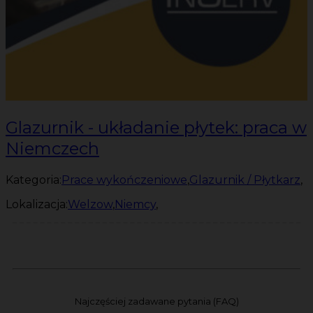
Glazurnik - układanie płytek: praca w
Niemczech
Kategoria:
Prace wykończeniowe
,
Glazurnik / Płytkarz
,
Lokalizacja:
Welzow
,
Niemcy
,
Najczęściej zadawane pytania (FAQ)