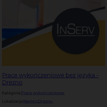
Prace wykończeniowe bez języka -
Drezno
Kategoria:
Prace wykończeniowe
,
Lokalizacja:
Niemcy
,
Drezno
,