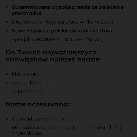
Gwarantowana wysoka premia za polecenie
pracownika
Długotrwała i legalna praca w Niemczech
Stałe wsparcie polskiego koordynatora
Specjalny
BONUS
za stałą współpracę
Do Twoich najważniejszych
obowiązków należeć będzie:
Malowanie
Szpachlowanie
Tapetowanie
Nasze oczekiwania:
Doświadczenie min. 3 lata
Mile widziana znajomość j. niemieckiego lub j.
angielskiego