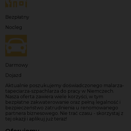
Bezpłatny
Nocleg
Darmowy
Dojazd
Aktualnie poszukujemy doświadczonego malarza-
tapeciarza-szpachlarza do pracy w Niemczech.
Nasza oferta zawiera wiele korzyści, w tym
bezpłatne zakwaterowanie oraz pełną legalność i
bezpieczeństwo zatrudnienia u renomowanego
partnera biznesowego. Nie trać czasu - skorzystaj z
tej okazji i aplikuj już teraz!
Oferujemy