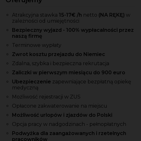
Atrakcyjna stawka
15-17
€ /h
netto
(NA RĘKĘ)
w
zależności od umiejętności
Bezpieczny wyjazd - 100% wypłacalności przez
naszą firmę
Terminowe wypłaty
Zwrot kosztu przejazdu do Niemiec
Zdalna, szybka i bezpieczna rekrutacja
Zaliczki w pierwszym miesiącu do 900 euro
Ubezpieczenie
zapewniające bezpłatną opiekę
medyczną
Możliwość rejestracji w ZUS
Opłacone zakwaterowanie na miejscu
Możliwość urlopów i zjazdów do Polski
Opcja pracy w nadgodzinach - pełnopłatnych
Podwyżka dla zaangażowanych i rzetelnych
pracowników