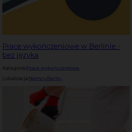
Prace wykończeniowe w Berlinie -
bez języka
Kategoria:
Prace wykończeniowe
,
Lokalizacja:
Niemcy
,
Berlin
,