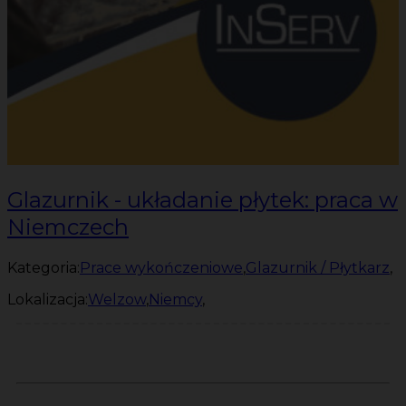
Glazurnik - układanie płytek: praca w
Niemczech
Kategoria:
Prace wykończeniowe
,
Glazurnik / Płytkarz
,
Lokalizacja:
Welzow
,
Niemcy
,