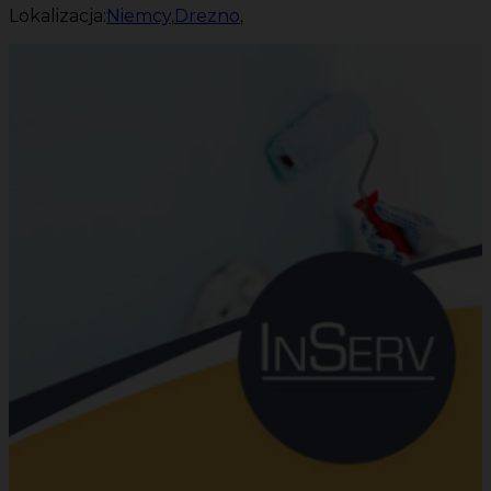
Lokalizacja:
Niemcy
,
Drezno
,