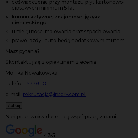
doświadczenia przy montażu płyt kartonowo-
gipsowych minimum 5 lat
komunikatywnej znajomości języka
niemieckiego
umiejętności malowania oraz szpachlowania
prawo jazdy i auto będą dodatkowym atutem
Masz pytania?
Skontaktuj się z opiekunem zlecenia
Monika Nowakowska
Telefon:
577811011
e-mail:
rekrutacja@inserv.com.pl
Aplikuj
Nasi pracownicy doceniają współpracę z nami!
4.3/5