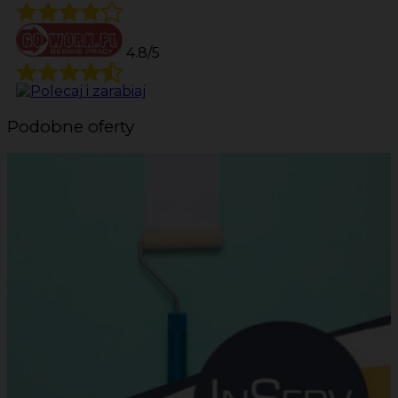
4.8/5
Podobne oferty