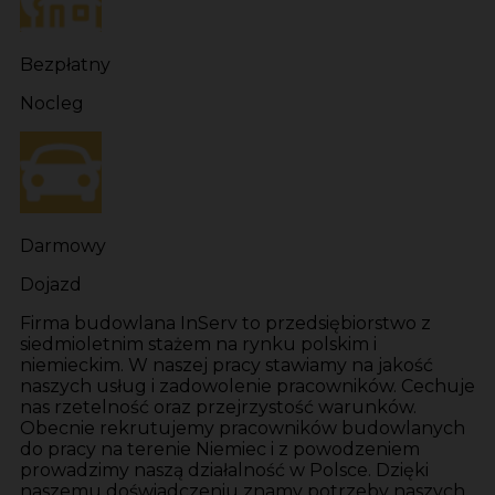
Bezpłatny
Nocleg
Darmowy
Dojazd
Firma budowlana InServ to przedsiębiorstwo z
siedmioletnim stażem na rynku polskim i
niemieckim. W naszej pracy stawiamy na jakość
naszych usług i zadowolenie pracowników. Cechuje
nas rzetelność oraz przejrzystość warunków.
Obecnie rekrutujemy pracowników budowlanych
do pracy na terenie Niemiec i z powodzeniem
prowadzimy naszą działalność w Polsce. Dzięki
naszemu doświadczeniu znamy potrzeby naszych