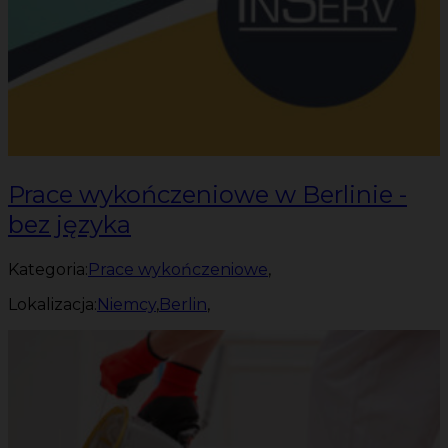
Prace wykończeniowe w Berlinie -
bez języka
Kategoria:
Prace wykończeniowe
,
Lokalizacja:
Niemcy
,
Berlin
,