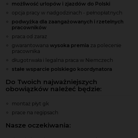
możliwość urlopów i zjazdów do Polski
opcja pracy w nadgodzinach - pełnopłatnych
podwyżka dla zaangażowanych i rzetelnych
pracowników
praca od zaraz
gwarantowana
wysoka premia
za polecenie
pracownika
długotrwała i legalna praca w Niemczech
stałe wsparcie polskiego koordynatora
Do Twoich najważniejszych
obowiązków należeć będzie:
montaż płyt gk
prace na regipsach
Nasze oczekiwania: