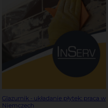
Glazurnik - układanie płytek: praca w
Niemczech