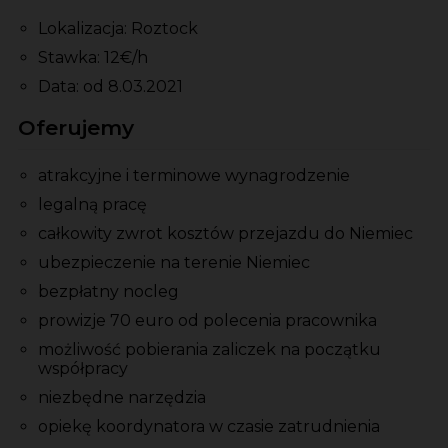
Lokalizacja: Roztock
Stawka: 12€/h
Data: od 8.03.2021
Oferujemy
atrakcyjne i terminowe wynagrodzenie
legalną pracę
całkowity zwrot kosztów przejazdu do Niemiec
ubezpieczenie na terenie Niemiec
bezpłatny nocleg
prowizje 70 euro od polecenia pracownika
możliwość pobierania zaliczek na początku
współpracy
niezbędne narzędzia
opiekę koordynatora w czasie zatrudnienia