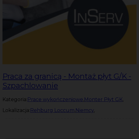
Praca za granicą - Montaż płyt G/K -
Szpachlowanie
Kategoria:
Prace wykończeniowe
,
Monter Płyt GK
,
Lokalizacja:
Rehburg Loccum
,
Niemcy
,