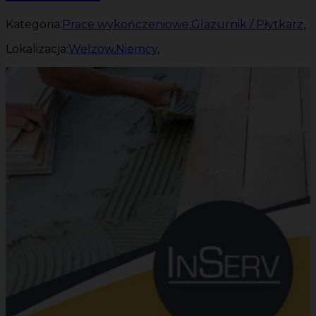
Kategoria:
Prace wykończeniowe
,
Glazurnik / Płytkarz
,
Lokalizacja:
Welzow
,
Niemcy
,