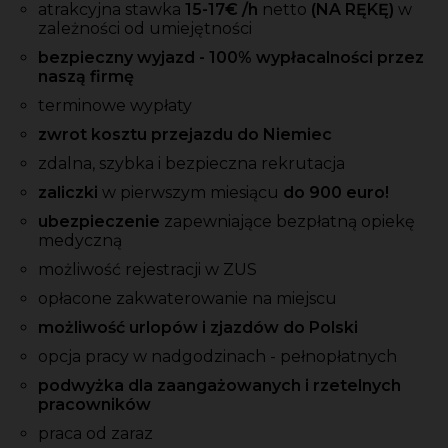
atrakcyjna stawka
15-17
€ /h
netto
(NA RĘKĘ)
w
zależności od umiejętności
bezpieczny wyjazd - 100% wypłacalności przez
naszą firmę
terminowe wypłaty
zwrot kosztu przejazdu do Niemiec
zdalna, szybka i bezpieczna rekrutacja
zaliczki
w pierwszym miesiącu
do 900 euro!
ubezpieczenie
zapewniające bezpłatną opiekę
medyczną
możliwość rejestracji w ZUS
opłacone zakwaterowanie na miejscu
możliwość urlopów i zjazdów do Polski
opcja pracy w nadgodzinach - pełnopłatnych
podwyżka dla zaangażowanych i rzetelnych
pracowników
praca od zaraz