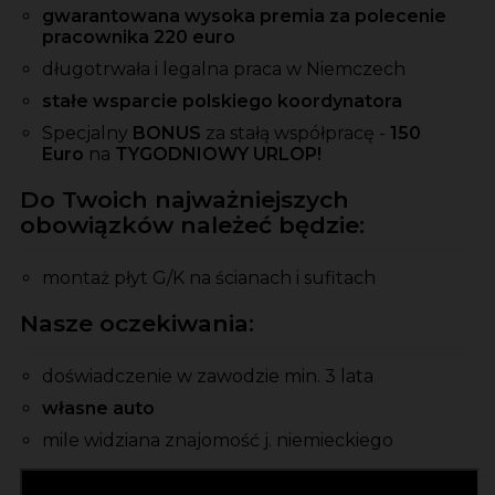
gwarantowana wysoka premia za polecenie
pracownika 220 euro
długotrwała i legalna praca w Niemczech
stałe wsparcie polskiego koordynatora
Specjalny
BONUS
za stałą współpracę -
150
Euro
na
TYGODNIOWY URLOP!
Do Twoich najważniejszych
obowiązków należeć będzie:
montaż płyt G/K na ścianach i sufitach
Nasze oczekiwania:
doświadczenie w zawodzie min. 3 lata
własne auto
mile widziana znajomość j. niemieckiego