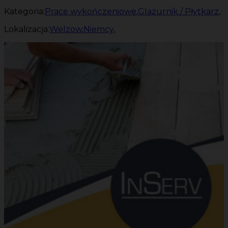
Kategoria:
Prace wykończeniowe
,
Glazurnik / Płytkarz
,
Lokalizacja:
Welzow
,
Niemcy
,