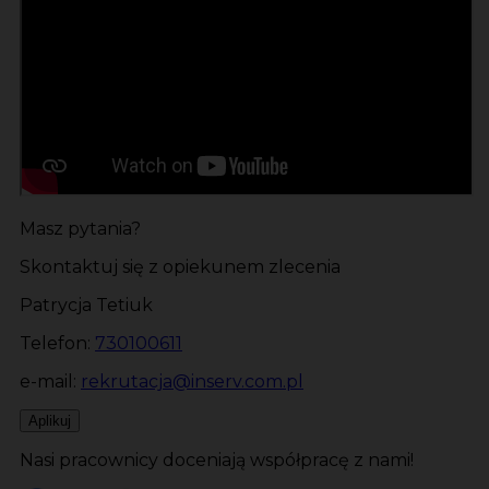
Masz pytania?
Skontaktuj się z opiekunem zlecenia
Patrycja Tetiuk
Telefon:
730100611
e-mail:
rekrutacja@inserv.com.pl
Aplikuj
Nasi pracownicy doceniają współpracę z nami!