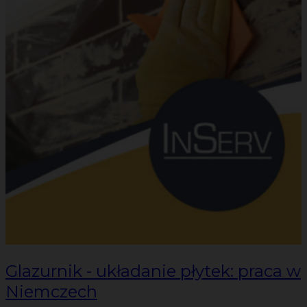
Glazurnik - układanie płytek: praca w
Niemczech