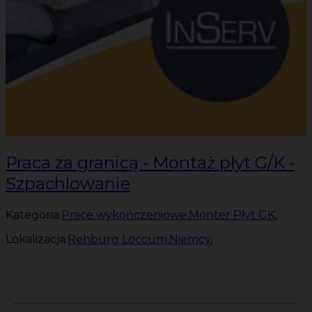
Praca za granicą - Montaż płyt G/K -
Szpachlowanie
Kategoria:
Prace wykończeniowe
,
Monter Płyt GK
,
Lokalizacja:
Rehburg Loccum
,
Niemcy
,