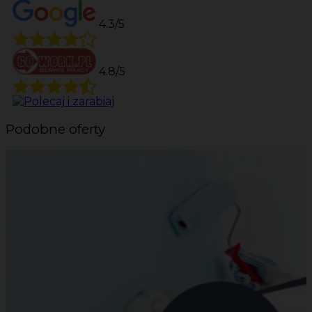
4.3/5
4.8/5
Podobne oferty